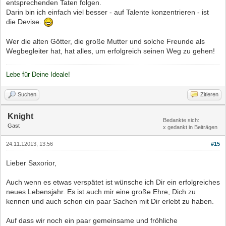
entsprechenden Taten folgen.
Darin bin ich einfach viel besser - auf Talente konzentrieren - ist
die Devise.
Wer die alten Götter, die große Mutter und solche Freunde als
Wegbegleiter hat, hat alles, um erfolgreich seinen Weg zu gehen!
Lebe für Deine Ideale!
Suchen
Zitieren
Knight
Bedankte sich:
Gast
x gedankt in Beiträgen
24.11.12013, 13:56
#15
Lieber Saxorior,
Auch wenn es etwas verspätet ist wünsche ich Dir ein erfolgreiches
neues Lebensjahr. Es ist auch mir eine große Ehre, Dich zu
kennen und auch schon ein paar Sachen mit Dir erlebt zu haben.
Auf dass wir noch ein paar gemeinsame und fröhliche