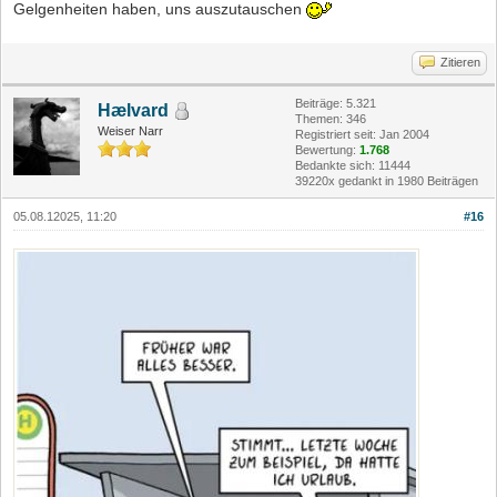
Gelgenheiten haben, uns auszutauschen
Zitieren
Beiträge: 5.321
Hælvard
Themen: 346
Weiser Narr
Registriert seit: Jan 2004
Bewertung:
1.768
Bedankte sich: 11444
39220x gedankt in 1980 Beiträgen
05.08.12025, 11:20
#16