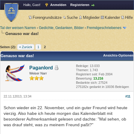
Hallo, Gast!
Anmelden
Registrieren
Forengrundsätze
Suche
Mitglieder
Kalender
Hilfe
Tal der weisen Narren
›
Gedichte, Gedanken, Bilder
›
Fremdgeschriebenes
Genauso war das!
Seiten (2):
« Zurück
1
2
Genauso war das!
Ansichts-Optionen
Beiträge: 13.033
Paganlord
Themen: 1.743
Weiser Narr
Registriert seit: Feb 2004
Bewertung:
13.216
Bedankte sich: 27524
275182x gedankt in 10036 Beiträgen
22.11.12013, 13:34
#11
Schon wieder ein 22. November, und ein guter Freund wird heute
vierzig. Also habe ich heute morgen das Kalenderblatt mit
besonderer Aufmerksamkeit gelesen und dachte: "Mal sehen, ob
was drauf steht, was zu meinem Freund paßt?"