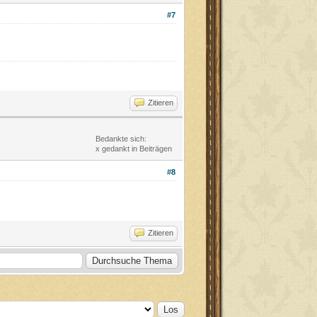
#7
Zitieren
Bedankte sich:
x gedankt in Beiträgen
#8
Zitieren