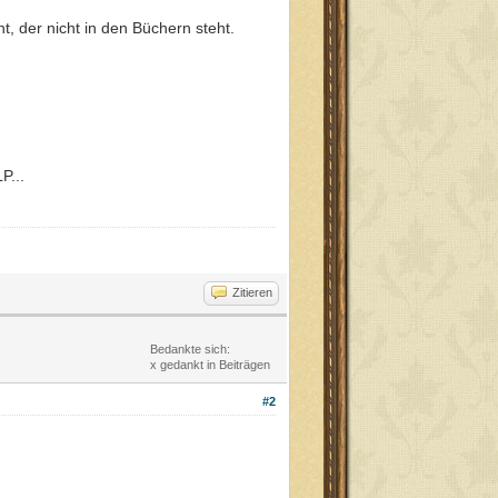
, der nicht in den Büchern steht.
P...
Zitieren
Bedankte sich:
x gedankt in Beiträgen
#2