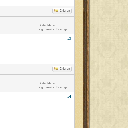
Zitieren
Bedankte sich:
x gedankt in Beiträgen
#3
Zitieren
Bedankte sich:
x gedankt in Beiträgen
#4