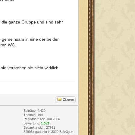
ür die ganze Gruppe und sind sehr
te gemeinsam in eine der beiden
eren WC.
e verstehen sie nicht wirklich.
Zitieren
Beiträge: 4.420
Themen: 194
Registriert seit: Jun 2006
Bewertung:
1.052
Bedankte sich: 27991
89996x gedankt in 3319 Beiträgen