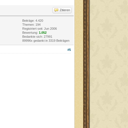
Zitieren
Beiträge: 4.420
Themen: 194
Registriert seit: Jun 2006
Bewertung:
1.052
Bedankte sich: 27991
89996x gedankt in 3319 Beiträgen
#5