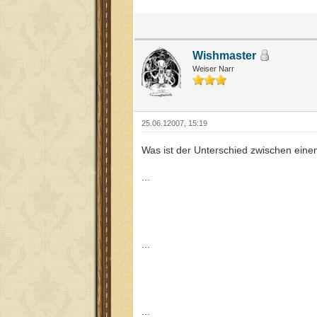
Wishmaster
Weiser Narr
25.06.12007, 15:19
Was ist der Unterschied zwischen ei
...
...
...