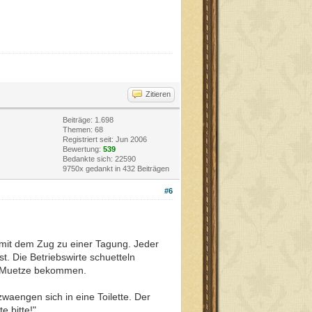
Zitieren
Beiträge: 1.698
Themen: 68
Registriert seit: Jun 2006
Bewertung:
539
Bedankte sich: 22590
9750x gedankt in 432 Beiträgen
#6
mit dem Zug zu einer Tagung. Jeder
t. Die Betriebswirte schuetteln
ie Muetze bekommen.
waengen sich in eine Toilette. Der
e bitte!"