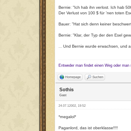
Bernie: "Ich hab ihn verlost. Ich hab 
Der Verlust von 100 $ für 'nen toten Ese
Bauer: "Hat sich denn keiner beschwer
Bernie: "Klar, der Typ der den Esel ge
... Und Bernie wurde erwachsen, und a
Entweder man findet einen Weg oder man 
Homepage
Suchen
Sothis
Gast
24.07.12002, 19:52
*megalol*
Paganlord, das ist oberklasse!!!!