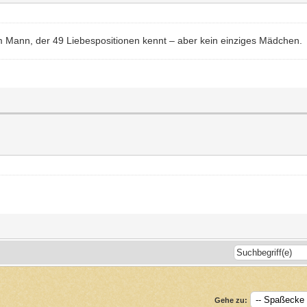
 Mann, der 49 Liebespositionen kennt – aber kein einziges Mädchen.
Gehe zu: