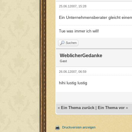
25.06.12007, 15:28
Ein Unternehmensberater gleicht einem
Tue was immer ich will!
Suchen
WeblicherGedanke
Gast
26.06.12007, 06:59
hihi lustig lustig
«
Ein Thema zurück
|
Ein Thema vor
»
Druckversion anzeigen