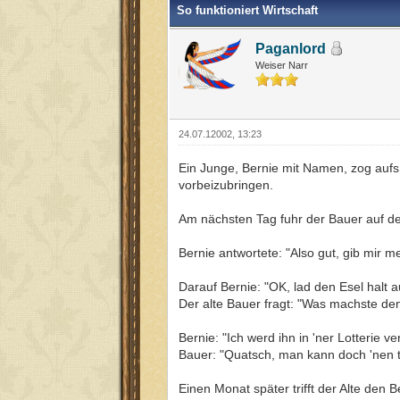
So funktioniert Wirtschaft
Paganlord
Weiser Narr
24.07.12002, 13:23
Ein Junge, Bernie mit Namen, zog aufs
vorbeizubringen.
Am nächsten Tag fuhr der Bauer auf den 
Bernie antwortete: "Also gut, gib mir 
Darauf Bernie: "OK, lad den Esel halt a
Der alte Bauer fragt: "Was machste de
Bernie: "Ich werd ihn in 'ner Lotterie ve
Bauer: "Quatsch, man kann doch 'nen tot
Einen Monat später trifft der Alte den 