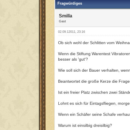
Fragwürdiges
Smilla
Gast
02.09.12011, 23:16
Ob sich wohl der Schlitten vom Weihna
Wenn die Stiftung Warentest Vibratoren 
besser als 'gut'?
Wie soll sich der Bauer verhalten, wen
Beantwortet die große Kerze die Frage
Ist ein freier Platz zwischen zwei Stä
Lohnt es sich für Eintagsfliegen, mor
Wenn ein Schäfer seine Schafe verhaut
Warum ist einsilbig dreisilbig?