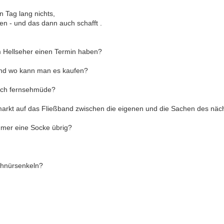
 Tag lang nichts,
hen - und das dann auch schafft .
Hellseher einen Termin haben?
Und wo kann man es kaufen?
tlich fernsehmüde?
arkt auf das Fließband zwischen die eigenen und die Sachen des näc
mer eine Socke übrig?
chnürsenkeln?