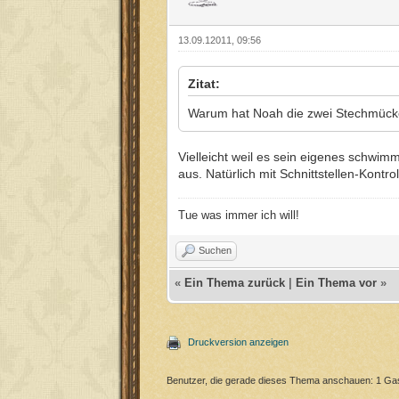
13.09.12011, 09:56
Zitat:
Warum hat Noah die zwei Stechmücke
Vielleicht weil es sein eigenes schwi
aus. Natürlich mit Schnittstellen-Kontro
Tue was immer ich will!
Suchen
«
Ein Thema zurück
|
Ein Thema vor
»
Druckversion anzeigen
Benutzer, die gerade dieses Thema anschauen: 1 Ga