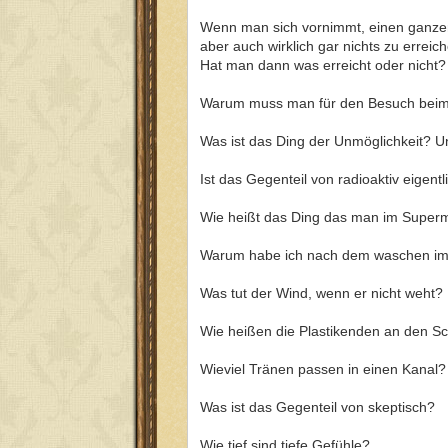
Wenn man sich vornimmt, einen ganzen
aber auch wirklich gar nichts zu erreic
Hat man dann was erreicht oder nicht?
Warum muss man für den Besuch beim 
Was ist das Ding der Unmöglichkeit? 
Ist das Gegenteil von radioaktiv eigen
Wie heißt das Ding das man im Superm
Warum habe ich nach dem waschen im
Was tut der Wind, wenn er nicht weht?
Wie heißen die Plastikenden an den S
Wieviel Tränen passen in einen Kanal?
Was ist das Gegenteil von skeptisch?
Wie tief sind tiefe Gefühle?