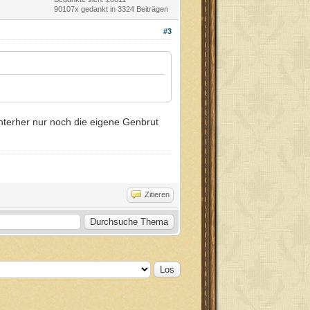
90107x gedankt in 3324 Beiträgen
#3
nterher nur noch die eigene Genbrut
Zitieren