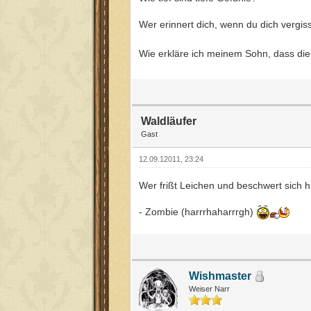
Wer erinnert dich, wenn du dich vergis
Wie erkläre ich meinem Sohn, dass di
Waldläufer
Gast
12.09.12011, 23:24
Wer frißt Leichen und beschwert sich h
- Zombie (harrrhaharrrgh)
Wishmaster
Weiser Narr