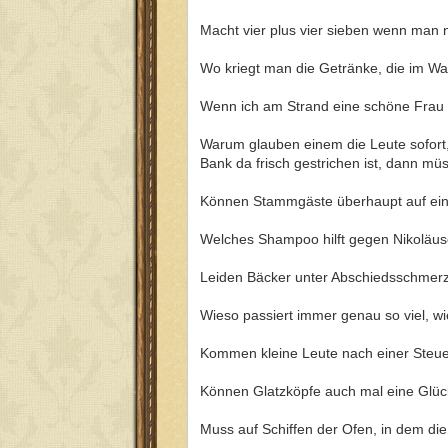
Macht vier plus vier sieben wenn man n
Wo kriegt man die Getränke, die im Wa
Wenn ich am Strand eine schöne Frau a
Warum glauben einem die Leute sofort,
Bank da frisch gestrichen ist, dann mü
Können Stammgäste überhaupt auf ei
Welches Shampoo hilft gegen Nikoläu
Leiden Bäcker unter Abschiedsschmerz
Wieso passiert immer genau so viel, wi
Kommen kleine Leute nach einer Steue
Können Glatzköpfe auch mal eine Glü
Muss auf Schiffen der Ofen, in dem di