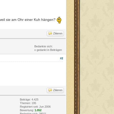
weil sie am Ohr einer Kuh hängen?
Zitieren
Bedankte sich:
x gedankt in Beiträgen
#2
Zitieren
Beiträge: 4.425
Themen: 195
Registriert seit: Jun 2006
Bewertung:
1.052
Bedankte sich: 28011