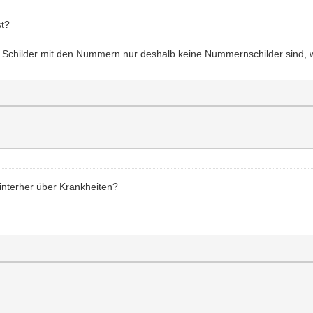
st?
e Schilder mit den Nummern nur deshalb keine Nummernschilder sind, 
interher über Krankheiten?