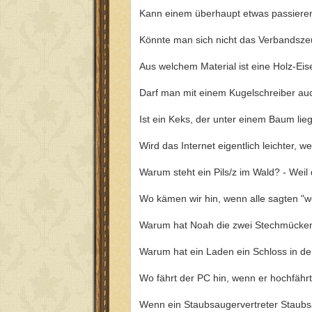
Kann einem überhaupt etwas passiere
Könnte man sich nicht das Verbandszeu
Aus welchem Material ist eine Holz-Ei
Darf man mit einem Kugelschreiber au
Ist ein Keks, der unter einem Baum lie
Wird das Internet eigentlich leichter, 
Warum steht ein Pils/z im Wald? - Weil
Wo kämen wir hin, wenn alle sagten "
Warum hat Noah die zwei Stechmücken
Warum hat ein Laden ein Schloss in de
Wo fährt der PC hin, wenn er hochfähr
Wenn ein Staubsaugervertreter Staubsa