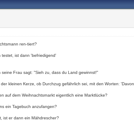
chtsmann ren-tiert?
testet, ist dann 'befriedigend'
n seine Frau sagt: "Sieh zu, dass du Land gewinnst!"
 der kleinen Kerze, ob Durchzug gefährlich sei, mit den Worten: 'Davo
nden auf dem Weihnachtsmarkt eigentlich eine Marktlücke?
gens ein Tagebuch anzufangen?
, ist er dann ein Mähdrescher?