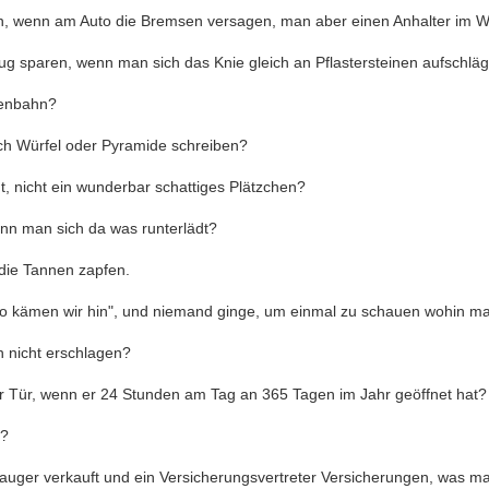
n, wenn am Auto die Bremsen versagen, man aber einen Anhalter im 
g sparen, wenn man sich das Knie gleich an Pflastersteinen aufschläg
senbahn?
ch Würfel oder Pyramide schreiben?
gt, nicht ein wunderbar schattiges Plätzchen?
wenn man sich da was runterlädt?
 die Tannen zapfen.
wo kämen wir hin", und niemand ginge, um einmal zu schauen wohin 
 nicht erschlagen?
r Tür, wenn er 24 Stunden am Tag an 365 Tagen im Jahr geöffnet hat?
t?
uger verkauft und ein Versicherungsvertreter Versicherungen, was ma