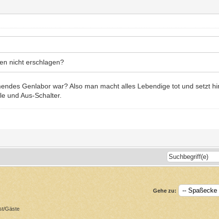
n nicht erschlagen?
mmendes Genlabor war? Also man macht alles Lebendige tot und setzt hi
lle und Aus-Schalter.
Gehe zu:
st/Gäste