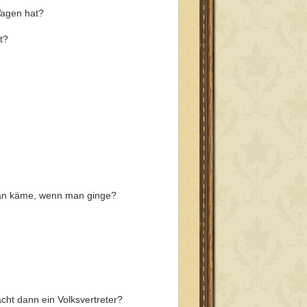
Wagen hat?
t?
man käme, wenn man ginge?
cht dann ein Volksvertreter?