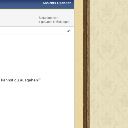
Ansichts-Optionen
Bedankte sich:
x gedankt in Beiträgen
#1
n kannst du ausgehen?'