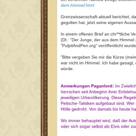
dem-himmel.html
Grenzwissenschaft-aktuell berichtet, 
gegolten hat, jetzt seine eigenen Auss
In einem offenen Brief an chr**tliche 
(Dt.: “Der Junge, der aus dem Himmel 
"PulpitAndPen.org" veröffentlicht wurde
"Bitte vergeben Sie mir die Kürze (mei
war nicht im Himmel. Ich habe gesagt, 
würde.
Anmerkungen Paganlord:
Im Zwielich
herrschen seit Anbeginn ihrer Entsteh
jeweiligen Urbevölkerung. Diese Regel
Peitsche-Taktiken aufgebaut sind. Wer
Hölle gedroht. Von damals bis heute 
Wo immer behauptet wird, daß der Auto
oder sich sogar selbst als Elvis oder 