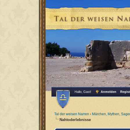
Hallo, Gast!
Anmelden
Regist
Tal der weisen Narren
›
Märchen, Mythen, Sagen
Nahtoderlebnisse