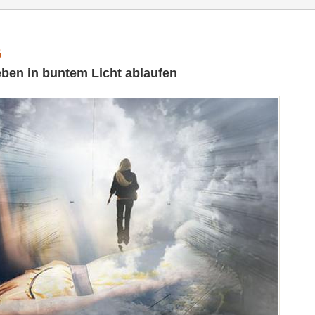
G
Leben in buntem Licht ablaufen