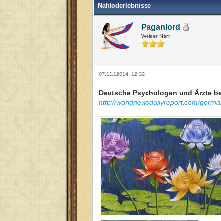
Nahtoderlebnisse
Paganlord
Weiser Narr
07.12.12014, 12:32
Deutsche Psychologen und Ärzte be
http://worldnewsdailyreport.com/german-