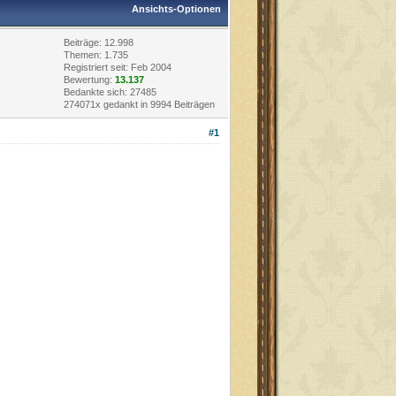
Ansichts-Optionen
Beiträge: 12.998
Themen: 1.735
Registriert seit: Feb 2004
Bewertung:
13.137
Bedankte sich: 27485
274071x gedankt in 9994 Beiträgen
#1