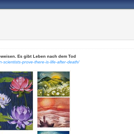
weisen. Es gibt Leben nach dem Tod
scientists-prove-there-is-life-after-death/