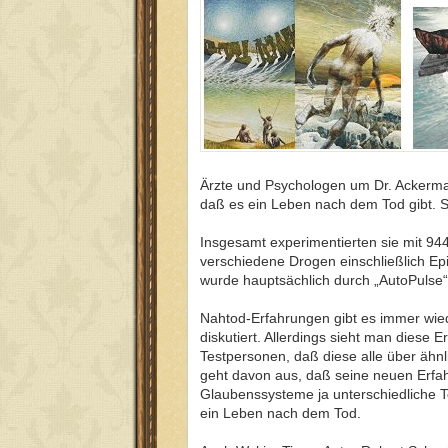
Ärzte und Psychologen um Dr. Ackerman
daß es ein Leben nach dem Tod gibt. Si
Insgesamt experimentierten sie mit 944 
verschiedene Drogen einschließlich Epi
wurde hauptsächlich durch „AutoPulse“
Nahtod-Erfahrungen gibt es immer wied
diskutiert. Allerdings sieht man diese
Testpersonen, daß diese alle über ähnl
geht davon aus, daß seine neuen Erfah
Glaubenssysteme ja unterschiedliche T
ein Leben nach dem Tod.