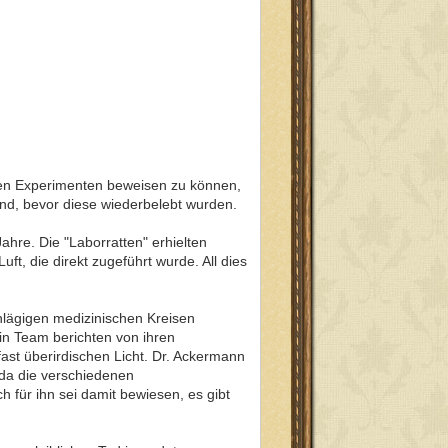
chen Experimenten beweisen zu können,
and, bevor diese wiederbelebt wurden.
ahre. Die "Laborratten" erhielten
t, die direkt zugeführt wurde. All dies
hlägigen medizinischen Kreisen
ein Team berichten von ihren
fast überirdischen Licht. Dr. Ackermann
 da die verschiedenen
 für ihn sei damit bewiesen, es gibt