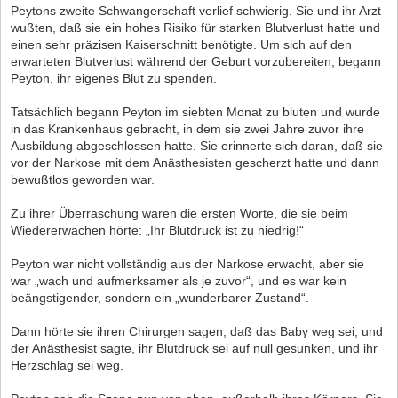
Peytons zweite Schwangerschaft verlief schwierig. Sie und ihr Arzt
wußten, daß sie ein hohes Risiko für starken Blutverlust hatte und
einen sehr präzisen Kaiserschnitt benötigte. Um sich auf den
erwarteten Blutverlust während der Geburt vorzubereiten, begann
Peyton, ihr eigenes Blut zu spenden.
Tatsächlich begann Peyton im siebten Monat zu bluten und wurde
in das Krankenhaus gebracht, in dem sie zwei Jahre zuvor ihre
Ausbildung abgeschlossen hatte. Sie erinnerte sich daran, daß sie
vor der Narkose mit dem Anästhesisten gescherzt hatte und dann
bewußtlos geworden war.
Zu ihrer Überraschung waren die ersten Worte, die sie beim
Wiedererwachen hörte: „Ihr Blutdruck ist zu niedrig!“
Peyton war nicht vollständig aus der Narkose erwacht, aber sie
war „wach und aufmerksamer als je zuvor“, und es war kein
beängstigender, sondern ein „wunderbarer Zustand“.
Dann hörte sie ihren Chirurgen sagen, daß das Baby weg sei, und
der Anästhesist sagte, ihr Blutdruck sei auf null gesunken, und ihr
Herzschlag sei weg.