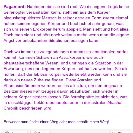
Paganlord:
Nahtoderlebnisse sind real. Wo die eigene Logik keine
Seifenopfer veranstalten kann, steht ein aus dem Körper
hinauskatapultierter Mensch in seiner astralen Form zuerst einmal
neben seinem eigenen Körper und beobachtet sehr genau, was
sich um seinen Erdkörper herum abspielt. Man sieht und hört alles.
Doch man sieht und hört noch weitaus mehr, wenn man die eigene
Angst vor unbekannten Situationen besiegen kann.
Doch wo immer es zu irgendeinem dramatisch-emotionalen Vorfall
kommt, kommen Scharen an Astralkörpern, wie auch
phantasieerschaffene Wesen, und umringen die Situation in der
Erwartung, des dort liegenden Körpers habhaft zu werden. Sie alle
hoffen, daß der leblose Körper wiederbelebt werden kann und sie
darin ein neues Zuhause finden. Diese Astralen und
Phantasiedämonen werden restlos alles tun, um den originalen
Besitzer dieses Fahrzeuges davon abzuhalten, sich wieder in
seinem Körper niederzulassen. Die Astralsphäre ist nicht das, was
in einschlägiger Lektüre behauptet oder in der astralen Akasha-
Chronik beschrieben wird.
Entweder man findet einen Weg oder man schafft einen Weg!