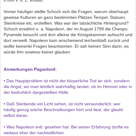
Immer häufiger stellte Schoch sich die Fragen, warum überhaupt
gewisse Kulturen an ganz bestimmten Plätzen Tempel, Statuen,
Steinkreise etc. erstellten. Was war der tatsächliche Hintergrund?
Schoch erwähnt u. a. Napoleon, der im August 1799 die Cheops-
Pyramide besucht und dort alleine die Königskammer aufsucht und
dort verweilt. Napoleon kam anscheinend leichenblaß zurück und
wollte keinerlei Fragen beantworten. Er sah keinen Sinn darin, es
würde ihm sowieso keiner glauben.
Anmerkungen Paganlord:
• Das Hauptproblem ist nicht der körperliche Tod an sich, sondern
die Angst, wo man letztlich wahrhaftig landet, ob im Himmel oder in
der bedrohlich dargestellten Hölle.
• Daß Sterbende ein Licht sehen, ist nicht verwunderlich; wer
häufig genug solche Beschreibungen hört und liest, der glaubt
selbst daran.
• Was Napoleon evtl. gesehen hat: Bei seiner Erfahrung dürfte es
weitaus eher der nachtodlichen