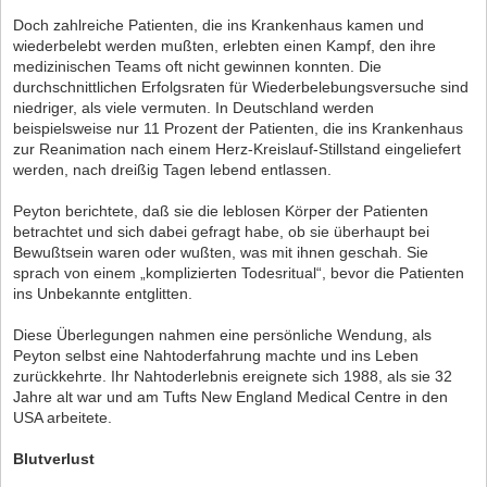
Doch zahlreiche Patienten, die ins Krankenhaus kamen und
wiederbelebt werden mußten, erlebten einen Kampf, den ihre
medizinischen Teams oft nicht gewinnen konnten. Die
durchschnittlichen Erfolgsraten für Wiederbelebungsversuche sind
niedriger, als viele vermuten. In Deutschland werden
beispielsweise nur 11 Prozent der Patienten, die ins Krankenhaus
zur Reanimation nach einem Herz-Kreislauf-Stillstand eingeliefert
werden, nach dreißig Tagen lebend entlassen.
Peyton berichtete, daß sie die leblosen Körper der Patienten
betrachtet und sich dabei gefragt habe, ob sie überhaupt bei
Bewußtsein waren oder wußten, was mit ihnen geschah. Sie
sprach von einem „komplizierten Todesritual“, bevor die Patienten
ins Unbekannte entglitten.
Diese Überlegungen nahmen eine persönliche Wendung, als
Peyton selbst eine Nahtoderfahrung machte und ins Leben
zurückkehrte. Ihr Nahtoderlebnis ereignete sich 1988, als sie 32
Jahre alt war und am Tufts New England Medical Centre in den
USA arbeitete.
Blutverlust