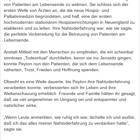
von Patienten am Lebensende zu widmen. Sie schloss sich der
ersten Welle von Ärzten an, die die neue Hospiz- und
Palliativmedizin begründeten, und half, eine der ersten
hochmodernen stationären Hospizeinrichtungen in Neuengland zu
etablieren und zu leiten. Ihre Nahtoderfahrung war, wie sie sagte,
die perfekte Vorbereitung für die Betreuung von Patienten am
Lebensende.
Anstatt Mitleid mit den Menschen zu empfinden, die ein scheinbar
sinnloses „Todesritual“ durchliefen, bevor sie ins Jenseits gingen,
konnte Peyton nun den Patienten, die sich dem Lebensende
näherten, Trost, Frieden und Hoffnung spenden.
Obwohl es eine Weile dauerte, bis Peyton ihre Nahtoderfahrung
verarbeiten konnte, verbesserten sich ihr Leben und ihre
Weltanschauung erheblich. Freunde und Familie hätten ihr gesagt,
daß sie viel angenehmer im Umgang sei und entspannter und
natürlicher wirke.
„Wenn Leute anmerkten, wie ruhig ich war, lächelte ich und wußte,
daß ich das alles meiner Nahtoderfahrung zu verdanken hatte“,
sagte sie.