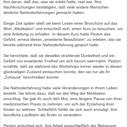
fest daran, daß das, was sie erlebt hatte, real war. Ihre
Nachforschungen bestätigten, daß viele andere Menschen
ähnliche Nahtoderfahrungen gemacht hatten.
Einige Zeit später stieß sie beim Lesen einer Broschüre auf das
Wort „Meditation“ und entschloß sich, einen Kurs zu besuchen, um
eine Anleitung zu erhalten. In diesem Kurs hatte Peyton das
Gefühl, erneut dieses „erweiterte Bewußtsein“ zu erleben, das sie
bereits während ihrer Nahtoderfahrung gespürt hatte.
Sie berichtete, daß sie dieselbe strahlende Dunkelheit und ein
Gefühl von erweiterter Freiheit um sich herum wahrnahm. Peyton
erzählte, daß sie während des Workshops immer wieder in diesen
glückseligen Zustand eintauchen konnte, den sie nur als ihr
„Zuhause“ beschreiben konnte.
Die Nahtoderfahrung habe viele Veränderungen in ihrem Leben
bewirkt. Sie führte dazu, daß sie den Weg der Meditation
einschlug. Sie gab ihr auch den Mut, eine längere Pause von ihrer
medizinischen Praxis zu nehmen, um sich der Erziehung ihrer
Kinder zu widmen. Schließlich fühlte sie sich auch ermutigt, ihre
berufliche Laufbahn als Ärztin zu verändern.
Peyton entschied sich, ihre Arbeit ausschließlich der Betreuung