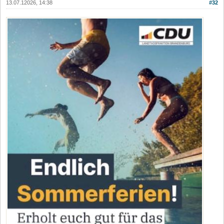
13.07.12026, 14:38
#32