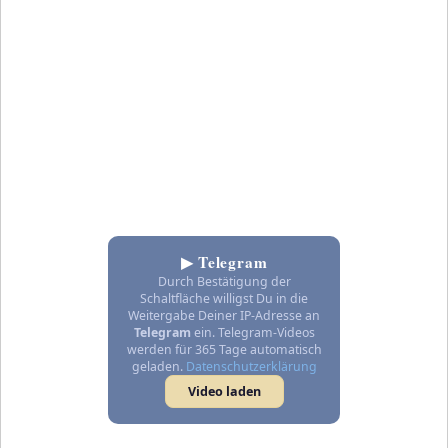
▶ Telegram
Durch Bestätigung der
Schaltfläche willigst Du in die
Weitergabe Deiner IP-Adresse an
Telegram
ein. Telegram-Videos
werden für 365 Tage automatisch
geladen.
Datenschutzerklärung
Video laden