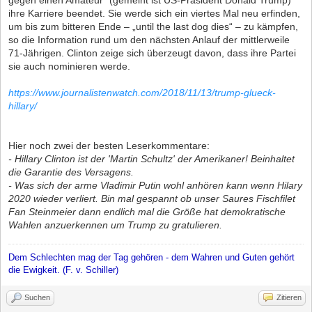
ihre Karriere beendet. Sie werde sich ein viertes Mal neu erfinden,
um bis zum bitteren Ende – „until the last dog dies“ – zu kämpfen,
so die Information rund um den nächsten Anlauf der mittlerweile
71-Jährigen. Clinton zeige sich überzeugt davon, dass ihre Partei
sie auch nominieren werde.
https://www.journalistenwatch.com/2018/11/13/trump-glueck-
hillary/
Hier noch zwei der besten Leserkommentare:
- Hillary Clinton ist der 'Martin Schultz' der Amerikaner! Beinhaltet
die Garantie des Versagens.
- Was sich der arme Vladimir Putin wohl anhören kann wenn Hilary
2020 wieder verliert. Bin mal gespannt ob unser Saures Fischfilet
Fan Steinmeier dann endlich mal die Größe hat demokratische
Wahlen anzuerkennen um Trump zu gratulieren.
Dem Schlechten mag der Tag gehören - dem Wahren und Guten gehört
die Ewigkeit. (F. v. Schiller)
Suchen
Zitieren