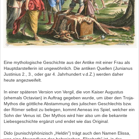
Eine mythologische Geschichte aus der Antike mit einer Frau als
Hauptdarstellerin ist ungewöhnlich. Die antiken Quellen (Junianus
Justinius 2., 3., oder gar 4. Jahrhundert v.d.Z.) werden daher
heute angezweifelt.
In einer späteren Version von Vergil, die von Kaiser Augustus
(ehemals Octavian) in Auftrag gegeben wurde, um über den Troja-
Mythos die göttliche Abstammung des julischen Geschlechts bzw.
der Römer selbst zu belegen, kommt Aeneas ins Spiel, welcher ein
Sohn der Venus ist. Der Mythos wird hier also um die bekannte
Liebesgeschichte ergänzt und endet wie das Original.
Dido (punisch/phönizisch „Heldin") trägt auch den Namen Elissa,
was eine Abwandlung des hebraischen „Elisabeth“ ist, in der