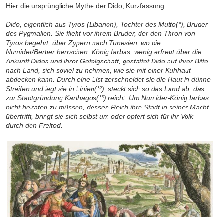
Hier die ursprüngliche Mythe der Dido, Kurzfassung:
Dido, eigentlich aus Tyros (Libanon), Tochter des Mutto(*), Bruder
des Pygmalion. Sie flieht vor ihrem Bruder, der den Thron von
Tyros begehrt, über Zypern nach Tunesien, wo die
Numider/Berber herrschen. König Iarbas, wenig erfreut über die
Ankunft Didos und ihrer Gefolgschaft, gestattet Dido auf ihrer Bitte
nach Land, sich soviel zu nehmen, wie sie mit einer Kuhhaut
abdecken kann. Durch eine List zerschneidet sie die Haut in dünne
Streifen und legt sie in Linien(*²), steckt sich so das Land ab, das
zur Stadtgründung Karthagos(*³) reicht. Um Numider-König Iarbas
nicht heiraten zu müssen, dessen Reich ihre Stadt in seiner Macht
übertrifft, bringt sie sich selbst um oder opfert sich für ihr Volk
durch den Freitod.