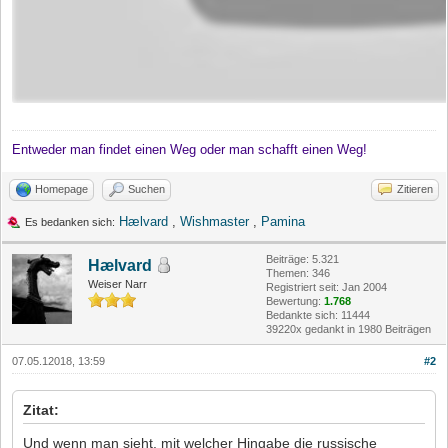
Entweder man findet einen Weg oder man schafft einen Weg!
Homepage
Suchen
Zitieren
Hælvard
,
Wishmaster
,
Pamina
Es bedanken sich:
Beiträge: 5.321
Hælvard
Themen: 346
Weiser Narr
Registriert seit: Jan 2004
Bewertung:
1.768
Bedankte sich: 11444
39220x gedankt in 1980 Beiträgen
07.05.12018, 13:59
#2
Zitat:
Und wenn man sieht, mit welcher Hingabe die russische