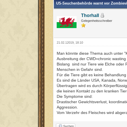
US-Seuchenbehörde warnt vor Zombiev
Thorhall
Gelegenheitsschreiber
21.02.12019, 18:10
Man könnte diese Thema auch unter "K
Ausbreitung der CWD=chronic wasting 
Bislang sind nur Tiere wie Elche oder
Menschen in Gefahr sind.
Für die Tiere gibt es keine Behandlung
Es sind die Länder USA, Kanada, Norw
Übertragen wird es durch Körperflüssig
die keinen Kontakt zu den kranken Tier
Die Symptome sind:
Drastischer Gewichtsverlust, koordinati
Aggression.
Vom Verzehr des Fleisches wird abger
Suchen