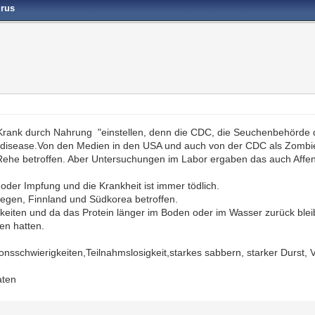
irus
rank durch Nahrung "einstellen, denn die CDC, die Seuchenbehörde d
disease.Von den Medien in den USA und auch von der CDC als Zombie
 Rehe betroffen. Aber Untersuchungen im Labor ergaben das auch Affen 
 oder Impfung und die Krankheit ist immer tödlich.
egen, Finnland und Südkorea betroffen.
keiten und da das Protein länger im Boden oder im Wasser zurück bleib
en hatten.
onsschwierigkeiten,Teilnahmslosigkeit,starkes sabbern, starker Durst, 
aten