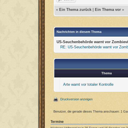
«
Ein Thema zurück
|
Ein Thema vor
»
Nachrichten in diesem Thema
US-Seuchenbehörde warnt vor Zombiev
RE: US-Seuchenbehörde warnt vor Zomb
Thema
Arte warnt vor totaler Kontrolle
Druckversion anzeigen
Benutzer, die gerade dieses Thema anschauen: 1 Ga
Termine
Nächster Vollmond ist in 20 Tagen und 16 Stunden am 2