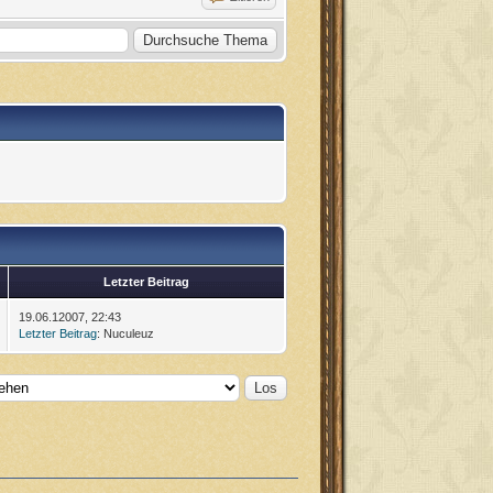
Letzter Beitrag
19.06.12007, 22:43
Letzter Beitrag
: Nuculeuz