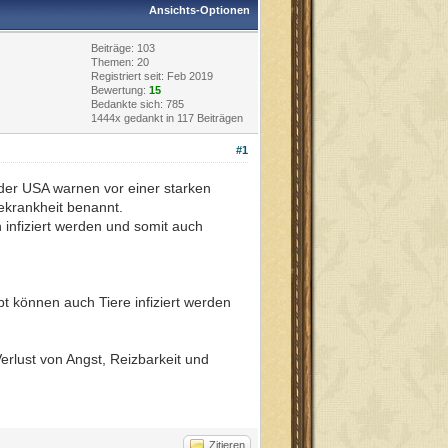
Ansichts-Optionen
Beiträge: 103
Themen: 20
Registriert seit: Feb 2019
Bewertung:
15
Bedankte sich: 785
1444x gedankt in 117 Beiträgen
#1
er USA warnen vor einer starken
krankheit benannt.
infiziert werden und somit auch
t können auch Tiere infiziert werden
Verlust von Angst, Reizbarkeit und
Zitieren