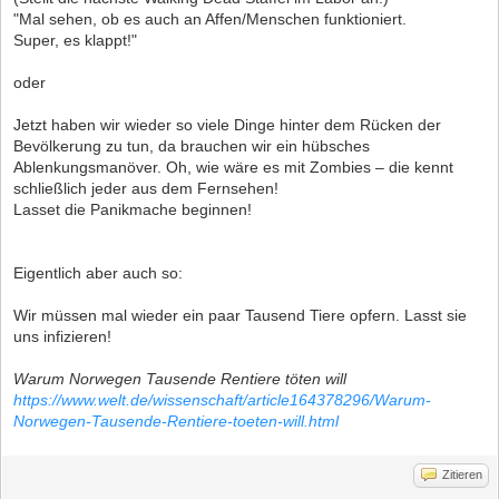
"Mal sehen, ob es auch an Affen/Menschen funktioniert.
Super, es klappt!"
oder
Jetzt haben wir wieder so viele Dinge hinter dem Rücken der
Bevölkerung zu tun, da brauchen wir ein hübsches
Ablenkungsmanöver. Oh, wie wäre es mit Zombies – die kennt
schließlich jeder aus dem Fernsehen!
Lasset die Panikmache beginnen!
Eigentlich aber auch so:
Wir müssen mal wieder ein paar Tausend Tiere opfern. Lasst sie
uns infizieren!
Warum Norwegen Tausende Rentiere töten will
https://www.welt.de/wissenschaft/article164378296/Warum-
Norwegen-Tausende-Rentiere-toeten-will.html
Zitieren