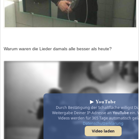
Warum waren die Lieder damals alle besser als heute?
▶ YouTube
Durch Bestätigung der Schaltfläche willigst Du
Weitergabe Deiner IP-Adresse an
YouTube
ein. 
Videos werden für 365 Tage automatisch gel
Datenschutzerklärung
Video laden