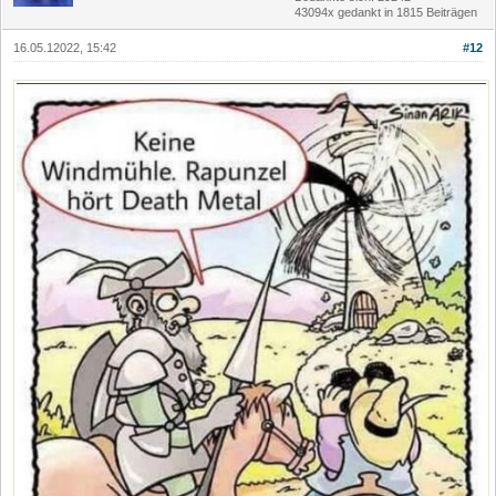
43094x gedankt in 1815 Beiträgen
16.05.12022, 15:42
#12