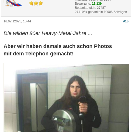
Bewertung:
13.139
Bedankte sich: 27487
274105x gedankt in 10006 Beiträgen
16.02.12023, 10:44
#15
Die wilden 80er Heavy-Metal-Jahre ...
Aber wir haben damals auch schon Photos
mit dem Telephon gemacht!