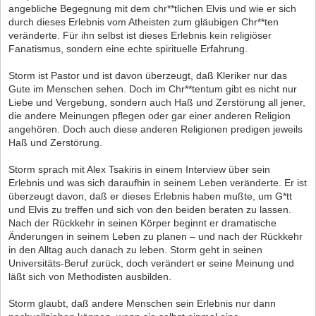
angebliche Begegnung mit dem chr**tlichen Elvis und wie er sich
durch dieses Erlebnis vom Atheisten zum gläubigen Chr**ten
veränderte. Für ihn selbst ist dieses Erlebnis kein religiöser
Fanatismus, sondern eine echte spirituelle Erfahrung.
Storm ist Pastor und ist davon überzeugt, daß Kleriker nur das
Gute im Menschen sehen. Doch im Chr**tentum gibt es nicht nur
Liebe und Vergebung, sondern auch Haß und Zerstörung all jener,
die andere Meinungen pflegen oder gar einer anderen Religion
angehören. Doch auch diese anderen Religionen predigen jeweils
Haß und Zerstörung.
Storm sprach mit Alex Tsakiris in einem Interview über sein
Erlebnis und was sich daraufhin in seinem Leben veränderte. Er ist
überzeugt davon, daß er dieses Erlebnis haben mußte, um G*tt
und Elvis zu treffen und sich von den beiden beraten zu lassen.
Nach der Rückkehr in seinen Körper beginnt er dramatische
Änderungen in seinem Leben zu planen ‒ und nach der Rückkehr
in den Alltag auch danach zu leben. Storm geht in seinen
Universitäts-Beruf zurück, doch verändert er seine Meinung und
läßt sich von Methodisten ausbilden.
Storm glaubt, daß andere Menschen sein Erlebnis nur dann