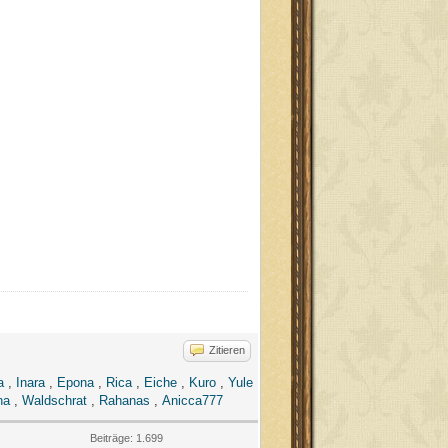
Zitieren
a
,
Inara
,
Epona
,
Rica
,
Eiche
,
Kuro
,
Yule
na
,
Waldschrat
,
Rahanas
,
Anicca777
Beiträge: 1.699