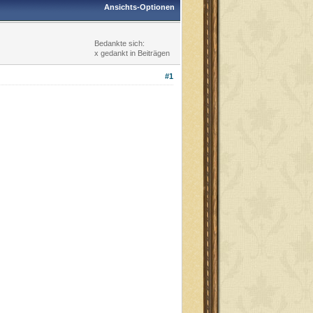
Ansichts-Optionen
Bedankte sich:
x gedankt in Beiträgen
#1