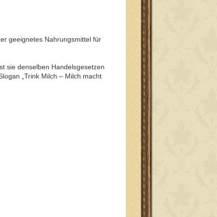
der geeignetes Nahrungsmittel für
 ist sie denselben Handelsgesetzen
logan „Trink Milch – Milch macht