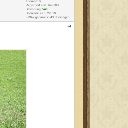
Themen: 68
Registriert seit: Jun 2006
Bewertung:
549
Bedankte sich: 22618
9794x gedankt in 433 Beiträgen
#4