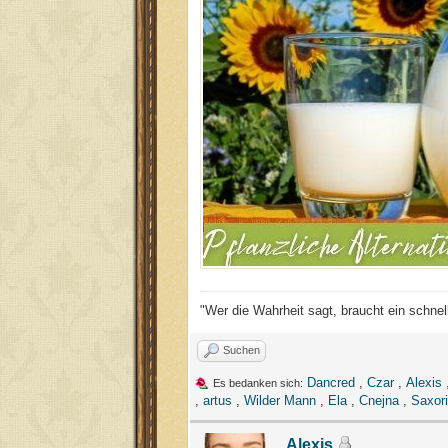
"Wer die Wahrheit sagt, braucht ein schnel
Suchen
Dancred
,
Czar
,
Alexis
Es bedanken sich:
,
artus
,
Wilder Mann
,
Ela
,
Cnejna
,
Saxori
Alexis