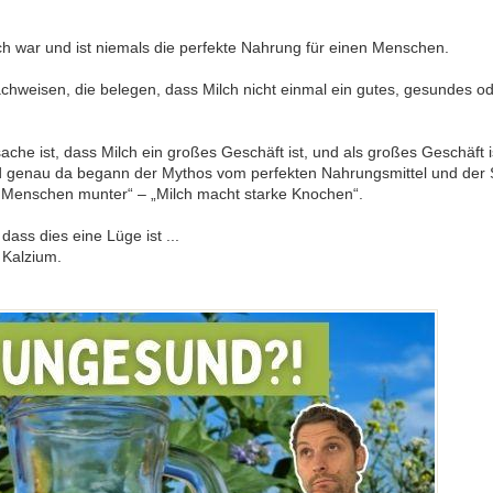
ch war und ist niemals die perfekte Nahrung für einen Menschen.
Nachweisen, die belegen, dass Milch nicht einmal ein gutes, gesundes o
sache ist, dass Milch ein großes Geschäft ist, und als großes Geschäft
d genau da begann der Mythos vom perfekten Nahrungsmittel und der S
 Menschen munter“ – „Milch macht starke Knochen“.
ass dies eine Lüge ist ...
 Kalzium.