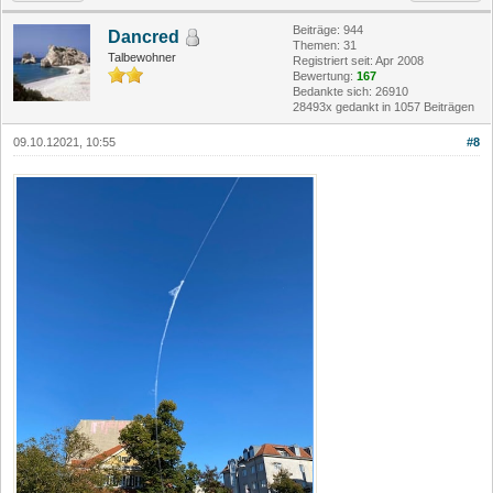
Beiträge: 944
Dancred
Themen: 31
Talbewohner
Registriert seit: Apr 2008
Bewertung:
167
Bedankte sich: 26910
28493x gedankt in 1057 Beiträgen
09.10.12021, 10:55
#8