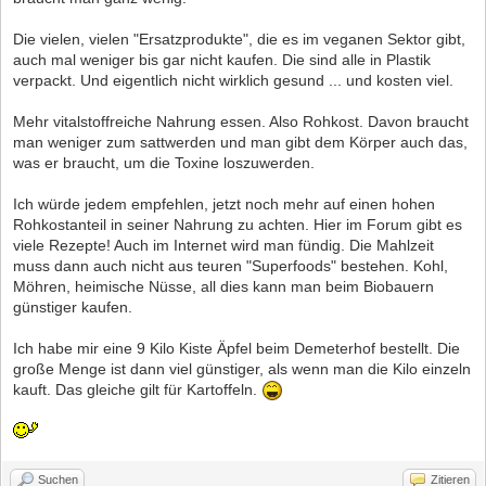
Die vielen, vielen "Ersatzprodukte", die es im veganen Sektor gibt,
auch mal weniger bis gar nicht kaufen. Die sind alle in Plastik
verpackt. Und eigentlich nicht wirklich gesund ... und kosten viel.
Mehr vitalstoffreiche Nahrung essen. Also Rohkost. Davon braucht
man weniger zum sattwerden und man gibt dem Körper auch das,
was er braucht, um die Toxine loszuwerden.
Ich würde jedem empfehlen, jetzt noch mehr auf einen hohen
Rohkostanteil in seiner Nahrung zu achten. Hier im Forum gibt es
viele Rezepte! Auch im Internet wird man fündig. Die Mahlzeit
muss dann auch nicht aus teuren "Superfoods" bestehen. Kohl,
Möhren, heimische Nüsse, all dies kann man beim Biobauern
günstiger kaufen.
Ich habe mir eine 9 Kilo Kiste Äpfel beim Demeterhof bestellt. Die
große Menge ist dann viel günstiger, als wenn man die Kilo einzeln
kauft. Das gleiche gilt für Kartoffeln.
Suchen
Zitieren