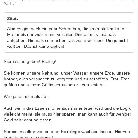
Pamina
.)
Zitat:
Also es gibt noch ein paar Schrauben, die jeder stellen kann.
Man muß nur wollen und vor allen Dingen eins: niemals
aufgeben! Niemals so machen, als wenn wir diese Dinge nicht
wüßten. Das ist keine Option!
Niemals aufgeben! Richtig!
Sie können unsere Nahrung, unser Wasser, unsere Erde, unsere
Körper, alles versuchen zu vergiften und zu zerstören. Frau Erde
quälen und unsere Göttin versuchen zu vernichten...
Wir geben niemals auf!
Auch wenn das Essen momentan immer teuer wird und die Logik
vielleicht meint, sie muss hier sparen: man kann auch für weniger
Geld sehr gesund essen.
Sprossen selber ziehen oder Keimlinge wachsen lassen. Hiervon
braucht man ganz wenig!