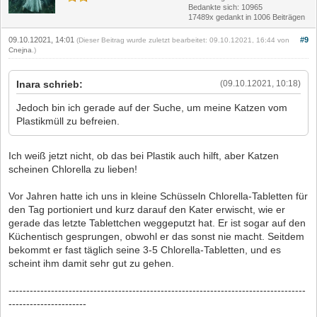
Bedankte sich: 10965
17489x gedankt in 1006 Beiträgen
09.10.12021, 14:01
#9
(Dieser Beitrag wurde zuletzt bearbeitet: 09.10.12021, 16:44 von
Cnejna
.)
Inara schrieb:
(09.10.12021, 10:18)
Jedoch bin ich gerade auf der Suche, um meine Katzen vom
Plastikmüll zu befreien.
Ich weiß jetzt nicht, ob das bei Plastik auch hilft, aber Katzen
scheinen Chlorella zu lieben!
Vor Jahren hatte ich uns in kleine Schüsseln Chlorella-Tabletten für
den Tag portioniert und kurz darauf den Kater erwischt, wie er
gerade das letzte Tablettchen weggeputzt hat. Er ist sogar auf den
Küchentisch gesprungen, obwohl er das sonst nie macht. Seitdem
bekommt er fast täglich seine 3-5 Chlorella-Tabletten, und es
scheint ihm damit sehr gut zu gehen.
------------------------------------------------------------------------------------
----------------------