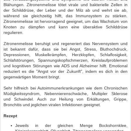
Blähungen. Zitronenmelisse tötet virale und bakterielle Zellen in
der Schilddrüse, der Leber und der Milz ab und wehrt sie ab,
während sie gleichzeitig hilft, das Immunsystem zu stärken.
Zitronenmelisse ist hervorragend geeignet, um das Wachstum von
Knoten zu dämpfen und kann eine überaktive Schilddrüse
regulieren.
Zitronenmelisse beruhigt und regeneriert das Nervensystem und
ist bekannt dafür, dass sie bei Angst, Stress, Bluthochdruck,
Depressionen, Muskelkrämpfen, Herzklopfen, Schlaflosigkeit,
Schlafstörungen, Spannungskopfschmerzen, Kreislaufproblemen
und kognitiven Störungen wie ADS und Alzheimer hilft. Emotional
reduziert es die "Angst vor der Zukunft", indem es dich in den
gegenwärtigen Moment bringt.
Sehr hilfreich bei Autoimmunerkrankungen wie dem Chronischen
Müdigkeitssyndrom, Nebennierenschwäche, Multipler Sklerose
und Schwindel. Auch zur Heilung von Erkältungen, Grippe,
Bronchitis und jeglichen viralen Infektionen geeignet.
Rezept
Jeweils in der gleichen Menge Bockshornklee,