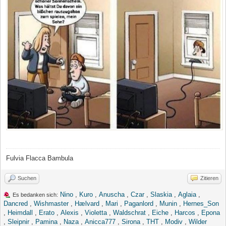
Fulvia Flacca Bambula
Suchen
Zitieren
Nino
,
Kuro
,
Anuscha
,
Czar
,
Slaskia
,
Aglaia
,
Es bedanken sich:
Dancred
,
Wishmaster
,
Hælvard
,
Mari
,
Paganlord
,
Munin
,
Hernes_Son
,
Heimdall
,
Erato
,
Alexis
,
Violetta
,
Waldschrat
,
Eiche
,
Harcos
,
Epona
,
Sleipnir
,
Pamina
,
Naza
,
Anicca777
,
Sirona
,
THT
,
Modiv
,
Wilder