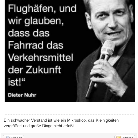
Ein schwacher Verstand ist wie ein Mikroskop, das Kleinigkeiten
vergrößert und große Dinge nicht erfaßt.