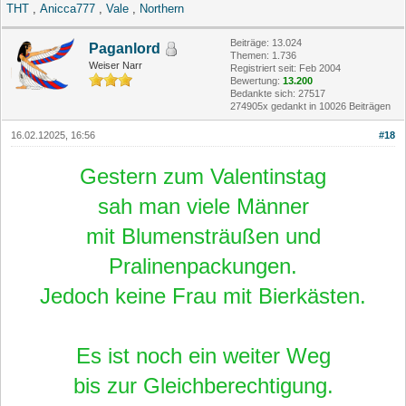
THT
,
Anicca777
,
Vale
,
Northern
Beiträge: 13.024
Paganlord
Themen: 1.736
Weiser Narr
Registriert seit: Feb 2004
Bewertung:
13.200
Bedankte sich: 27517
274905x gedankt in 10026 Beiträgen
16.02.12025, 16:56
#18
Gestern zum Valentinstag
sah man viele Männer
mit Blumensträußen und
Pralinenpackungen.
Jedoch keine Frau mit Bierkästen.
Es ist noch ein weiter Weg
bis zur Gleichberechtigung.