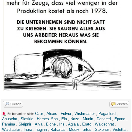
Suchen
Zitieren
Czar
,
Alexis
,
Fulvia
,
Wishmaster
,
Paganlord
,
Es bedanken sich:
Anuscha
,
Slaskia
,
Hernes_Son
,
Ela
,
Naza
,
Munin
,
Dancred
,
Epona
,
Pamina
,
Sleipnir
,
Alva
,
Eiche
,
Iris
,
Aglaia
,
Erato
,
Waldschrat
,
Waldläufer
,
Inara
,
huginn
,
Rahanas
,
Modiv
,
artus
,
Saxorior
,
Violetta
,