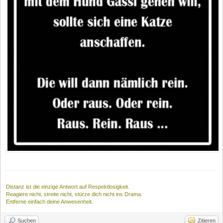
Distanz ist die einzige Antwort auf Respektlosigkeit.
Reagiere nicht, streite nicht, stürze dich nicht ins Drama.
Entferne einfach deine Anwesenheit.
Suchen
Zitieren