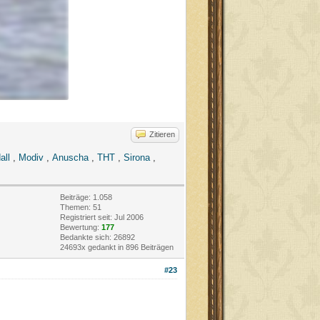
Zitieren
all
,
Modiv
,
Anuscha
,
THT
,
Sirona
,
Beiträge: 1.058
Themen: 51
Registriert seit: Jul 2006
Bewertung:
177
Bedankte sich: 26892
24693x gedankt in 896 Beiträgen
#23