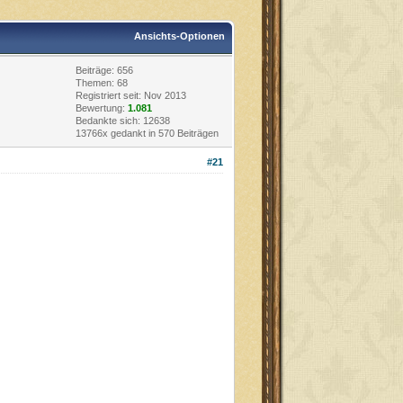
Ansichts-Optionen
Beiträge: 656
Themen: 68
Registriert seit: Nov 2013
Bewertung:
1.081
Bedankte sich: 12638
13766x gedankt in 570 Beiträgen
#21