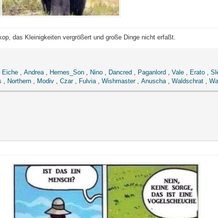
op, das Kleinigkeiten vergrößert und große Dinge nicht erfaßt.
,
Eiche
,
Andrea
,
Hernes_Son
,
Nino
,
Dancred
,
Paganlord
,
Vale
,
Erato
,
Sl
s
,
Northern
,
Modiv
,
Czar
,
Fulvia
,
Wishmaster
,
Anuscha
,
Waldschrat
,
Wa