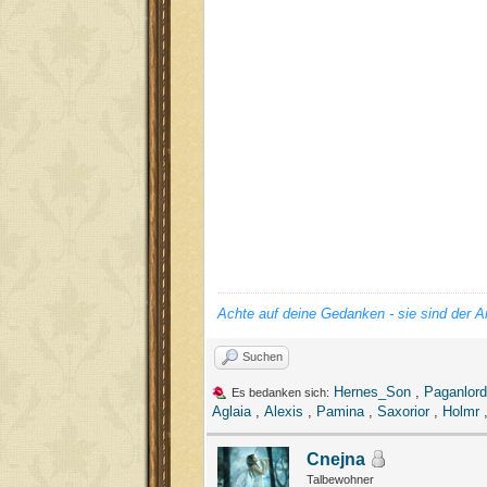
Achte auf deine Gedanken - sie sind der A
Suchen
Hernes_Son
,
Paganlord
Es bedanken sich:
Aglaia
,
Alexis
,
Pamina
,
Saxorior
,
Holmr
Cnejna
Talbewohner