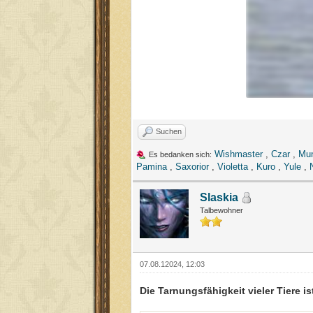
Suchen
Wishmaster
,
Czar
,
Mun
Es bedanken sich:
Pamina
,
Saxorior
,
Violetta
,
Kuro
,
Yule
,
Slaskia
Talbewohner
07.08.12024, 12:03
Die Tarnungsfähigkeit vieler Tiere i