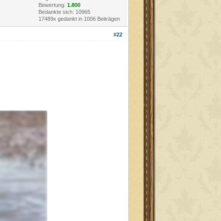
Bewertung:
1.800
Bedankte sich: 10965
17489x gedankt in 1006 Beiträgen
#22