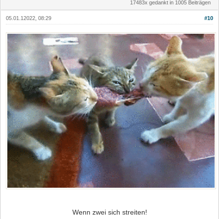
17483x gedankt in 1005 Beiträgen
05.01.12022, 08:29
#10
Wenn zwei sich streiten!