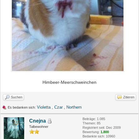
Himbeer-Meerschweinchen
Suchen
Zitieren
Violetta
,
Czar
,
Northern
Es bedanken sich:
Beiträge: 1.085
Cnejna
Themen: 85
Talbewohner
Registriert seit: Dec 2009
Bewertung:
1.800
Bedankte sich: 10960