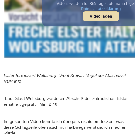
Videos werden für 365 Tage automatisch gel
Datenschutzerklärung
Video laden
Elster terrorisiert Wolfsburg: Droht Krawall-Vogel der Abschuss? |
NDR Info
"Laut Stadt Wolfsburg werde ein Abschuß der zutraulichen Elster
ernsthaft geprüft." Min. 2:40
Im gesamten Video konnte ich übrigens nichts entdecken, was
diese Schlagzeile oben auch nur halbwegs verständlich machen
würde.