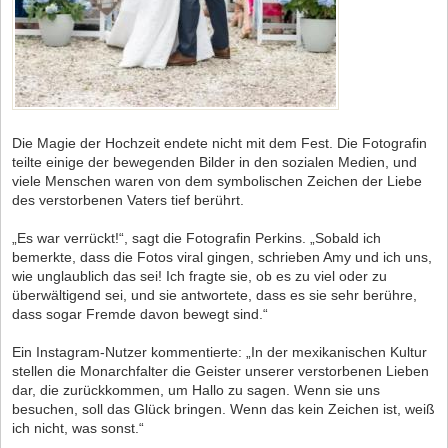
Die Magie der Hochzeit endete nicht mit dem Fest. Die Fotografin
teilte einige der bewegenden Bilder in den sozialen Medien, und
viele Menschen waren von dem symbolischen Zeichen der Liebe
des verstorbenen Vaters tief berührt.
„Es war verrückt!“, sagt die Fotografin Perkins. „Sobald ich
bemerkte, dass die Fotos viral gingen, schrieben Amy und ich uns,
wie unglaublich das sei! Ich fragte sie, ob es zu viel oder zu
überwältigend sei, und sie antwortete, dass es sie sehr berühre,
dass sogar Fremde davon bewegt sind.“
Ein Instagram-Nutzer kommentierte: „In der mexikanischen Kultur
stellen die Monarchfalter die Geister unserer verstorbenen Lieben
dar, die zurückkommen, um Hallo zu sagen. Wenn sie uns
besuchen, soll das Glück bringen. Wenn das kein Zeichen ist, weiß
ich nicht, was sonst.“