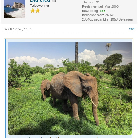
Themen: 31
Talbewohner
Registriert seit: Apr 2008
Bewertung:
167
Bedankte sich: 26928
28540x gedankt in 1058 Beiträgen
02.06.12026, 14:33
#10