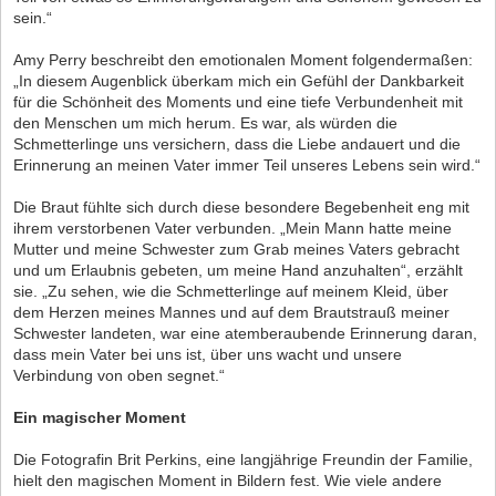
sein.“
Amy Perry beschreibt den emotionalen Moment folgendermaßen:
„In diesem Augenblick überkam mich ein Gefühl der Dankbarkeit
für die Schönheit des Moments und eine tiefe Verbundenheit mit
den Menschen um mich herum. Es war, als würden die
Schmetterlinge uns versichern, dass die Liebe andauert und die
Erinnerung an meinen Vater immer Teil unseres Lebens sein wird.“
Die Braut fühlte sich durch diese besondere Begebenheit eng mit
ihrem verstorbenen Vater verbunden. „Mein Mann hatte meine
Mutter und meine Schwester zum Grab meines Vaters gebracht
und um Erlaubnis gebeten, um meine Hand anzuhalten“, erzählt
sie. „Zu sehen, wie die Schmetterlinge auf meinem Kleid, über
dem Herzen meines Mannes und auf dem Brautstrauß meiner
Schwester landeten, war eine atemberaubende Erinnerung daran,
dass mein Vater bei uns ist, über uns wacht und unsere
Verbindung von oben segnet.“
Ein magischer Moment
Die Fotografin Brit Perkins, eine langjährige Freundin der Familie,
hielt den magischen Moment in Bildern fest. Wie viele andere