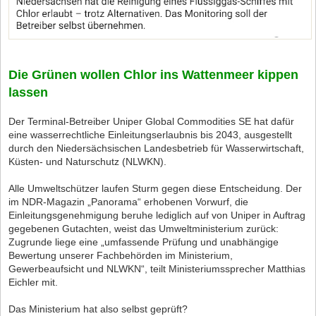
Die Grünen wollen Chlor ins Wattenmeer kippen
lassen
Der Terminal-Betreiber Uniper Global Commodities SE hat dafür
eine wasserrechtliche Einleitungserlaubnis bis 2043, ausgestellt
durch den Niedersächsischen Landesbetrieb für Wasserwirtschaft,
Küsten- und Naturschutz (NLWKN).
Alle Umweltschützer laufen Sturm gegen diese Entscheidung. Der
im NDR-Magazin „Panorama“ erhobenen Vorwurf, die
Einleitungsgenehmigung beruhe lediglich auf von Uniper in Auftrag
gegebenen Gutachten, weist das Umweltministerium zurück:
Zugrunde liege eine „umfassende Prüfung und unabhängige
Bewertung unserer Fachbehörden im Ministerium,
Gewerbeaufsicht und NLWKN“, teilt Ministeriumssprecher Matthias
Eichler mit.
Das Ministerium hat also selbst geprüft?