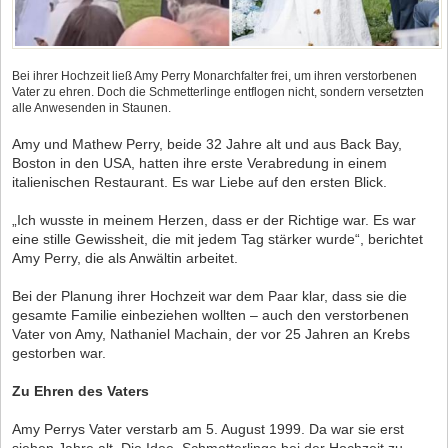
Bei ihrer Hochzeit ließ Amy Perry Monarchfalter frei, um ihren verstorbenen
Vater zu ehren. Doch die Schmetterlinge entflogen nicht, sondern versetzten
alle Anwesenden in Staunen.
Amy und Mathew Perry, beide 32 Jahre alt und aus Back Bay,
Boston in den USA, hatten ihre erste Verabredung in einem
italienischen Restaurant. Es war Liebe auf den ersten Blick.
„Ich wusste in meinem Herzen, dass er der Richtige war. Es war
eine stille Gewissheit, die mit jedem Tag stärker wurde“, berichtet
Amy Perry, die als Anwältin arbeitet.
Bei der Planung ihrer Hochzeit war dem Paar klar, dass sie die
gesamte Familie einbeziehen wollten – auch den verstorbenen
Vater von Amy, Nathaniel Machain, der vor 25 Jahren an Krebs
gestorben war.
Zu Ehren des Vaters
Amy Perrys Vater verstarb am 5. August 1999. Da war sie erst