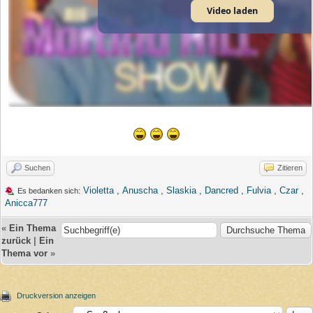
Video laden
Suchen
Zitieren
Violetta
,
Anuscha
,
Slaskia
,
Dancred
,
Fulvia
,
Czar
,
Es bedanken sich:
Anicca777
«
Ein Thema
zurück
|
Ein
Thema vor
»
Druckversion anzeigen