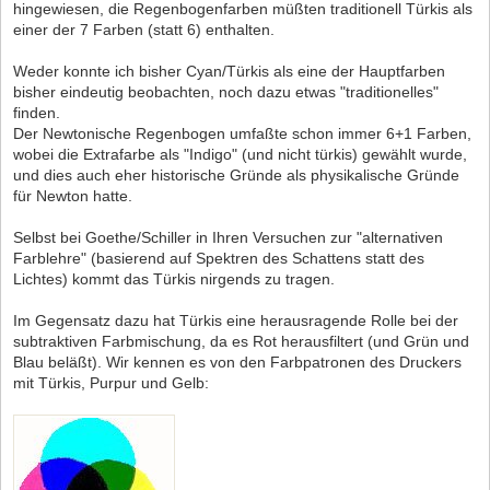
hingewiesen, die Regenbogenfarben müßten traditionell Türkis als
einer der 7 Farben (statt 6) enthalten.
Weder konnte ich bisher Cyan/Türkis als eine der Hauptfarben
bisher eindeutig beobachten, noch dazu etwas "traditionelles"
finden.
Der Newtonische Regenbogen umfaßte schon immer 6+1 Farben,
wobei die Extrafarbe als "Indigo" (und nicht türkis) gewählt wurde,
und dies auch eher historische Gründe als physikalische Gründe
für Newton hatte.
Selbst bei Goethe/Schiller in Ihren Versuchen zur "alternativen
Farblehre" (basierend auf Spektren des Schattens statt des
Lichtes) kommt das Türkis nirgends zu tragen.
Im Gegensatz dazu hat Türkis eine herausragende Rolle bei der
subtraktiven Farbmischung, da es Rot herausfiltert (und Grün und
Blau beläßt). Wir kennen es von den Farbpatronen des Druckers
mit Türkis, Purpur und Gelb: