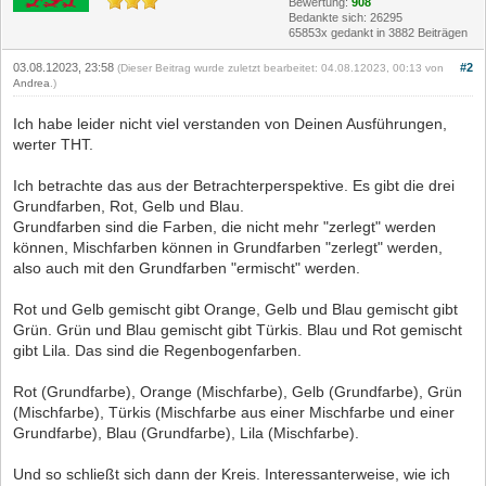
Bewertung:
908
Bedankte sich: 26295
65853x gedankt in 3882 Beiträgen
03.08.12023, 23:58
#2
(Dieser Beitrag wurde zuletzt bearbeitet: 04.08.12023, 00:13 von
Andrea
.)
Ich habe leider nicht viel verstanden von Deinen Ausführungen,
werter THT.
Ich betrachte das aus der Betrachterperspektive. Es gibt die drei
Grundfarben, Rot, Gelb und Blau.
Grundfarben sind die Farben, die nicht mehr "zerlegt" werden
können, Mischfarben können in Grundfarben "zerlegt" werden,
also auch mit den Grundfarben "ermischt" werden.
Rot und Gelb gemischt gibt Orange, Gelb und Blau gemischt gibt
Grün. Grün und Blau gemischt gibt Türkis. Blau und Rot gemischt
gibt Lila. Das sind die Regenbogenfarben.
Rot (Grundfarbe), Orange (Mischfarbe), Gelb (Grundfarbe), Grün
(Mischfarbe), Türkis (Mischfarbe aus einer Mischfarbe und einer
Grundfarbe), Blau (Grundfarbe), Lila (Mischfarbe).
Und so schließt sich dann der Kreis. Interessanterweise, wie ich