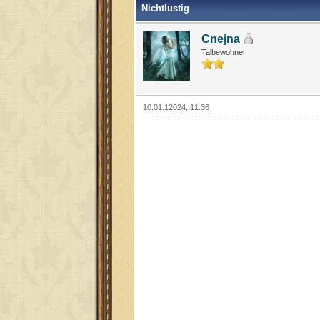
Nichtlustig
Cnejna
Talbewohner
10.01.12024, 11:36