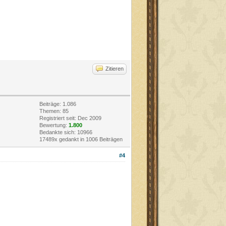
Zitieren
Beiträge: 1.086
Themen: 85
Registriert seit: Dec 2009
Bewertung:
1.800
Bedankte sich: 10966
17489x gedankt in 1006 Beiträgen
#4