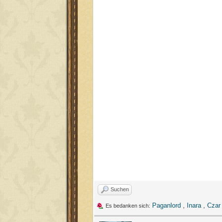
Suchen
Paganlord
,
Inara
,
Czar
Es bedanken sich: