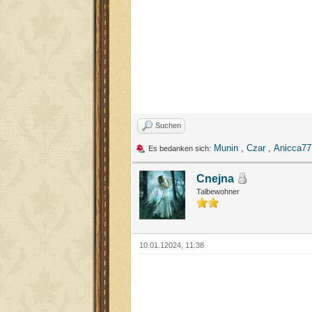
Suchen
Munin
,
Czar
,
Anicca77
Es bedanken sich:
Cnejna
Talbewohner
10.01.12024, 11:38