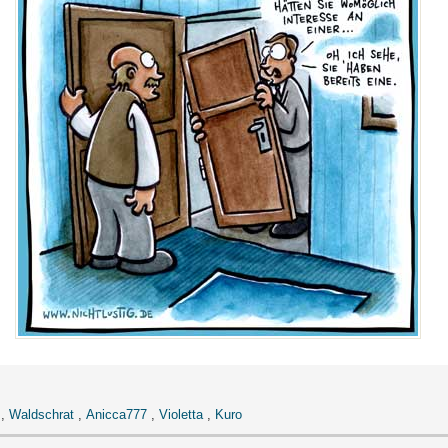
,
Waldschrat
,
Anicca777
,
Violetta
,
Kuro