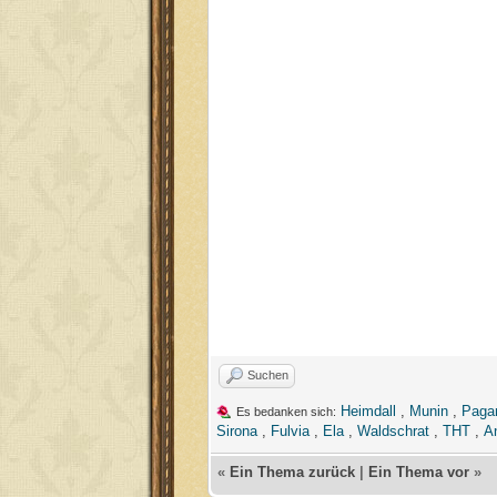
Suchen
Heimdall
,
Munin
,
Paga
Es bedanken sich:
Sirona
,
Fulvia
,
Ela
,
Waldschrat
,
THT
,
A
«
Ein Thema zurück
|
Ein Thema vor
»