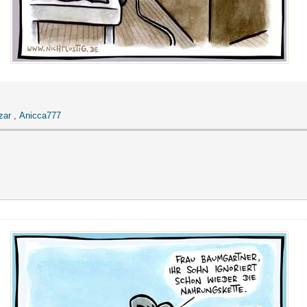
zar
,
Anicca777