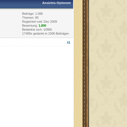
Ansichts-Optionen
Beiträge: 1.086
Themen: 85
Registriert seit: Dec 2009
Bewertung:
1.800
Bedankte sich: 10966
17489x gedankt in 1006 Beiträgen
#1