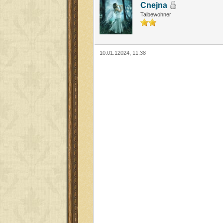
Cnejna
Talbewohner
10.01.12024, 11:38