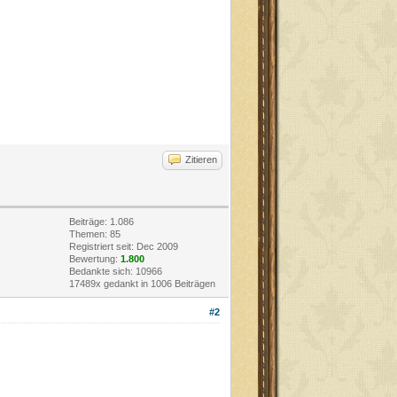
Zitieren
Beiträge: 1.086
Themen: 85
Registriert seit: Dec 2009
Bewertung:
1.800
Bedankte sich: 10966
17489x gedankt in 1006 Beiträgen
#2