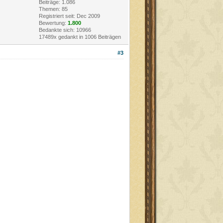
Beiträge: 1.086
Themen: 85
Registriert seit: Dec 2009
Bewertung:
1.800
Bedankte sich: 10966
17489x gedankt in 1006 Beiträgen
#3