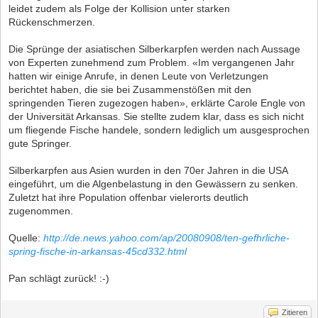
leidet zudem als Folge der Kollision unter starken
Rückenschmerzen.
Die Sprünge der asiatischen Silberkarpfen werden nach Aussage
von Experten zunehmend zum Problem. «Im vergangenen Jahr
hatten wir einige Anrufe, in denen Leute von Verletzungen
berichtet haben, die sie bei Zusammenstößen mit den
springenden Tieren zugezogen haben», erklärte Carole Engle von
der Universität Arkansas. Sie stellte zudem klar, dass es sich nicht
um fliegende Fische handele, sondern lediglich um ausgesprochen
gute Springer.
Silberkarpfen aus Asien wurden in den 70er Jahren in die USA
eingeführt, um die Algenbelastung in den Gewässern zu senken.
Zuletzt hat ihre Population offenbar vielerorts deutlich
zugenommen.
Quelle:
http://de.news.yahoo.com/ap/20080908/ten-gefhrliche-
spring-fische-in-arkansas-45cd332.html
Pan schlägt zurück! :-)
Zitieren