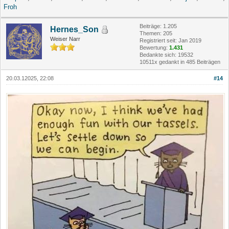
Froh
Beiträge: 1.205
Hernes_Son
Themen: 205
Weiser Narr
Registriert seit: Jan 2019
Bewertung:
1.431
Bedankte sich: 19532
10511x gedankt in 485 Beiträgen
20.03.12025, 22:08
#14