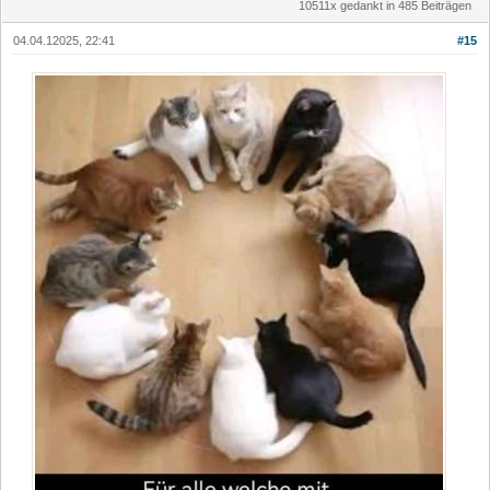
10511x gedankt in 485 Beiträgen
04.04.12025, 22:41
#15