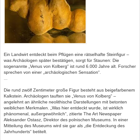
Ein Landwirt entdeckt beim Pflügen eine rätselhafte Steinfigur –
was Archäologen später bestätigen, sorgt für Staunen: Die
sogenannte „Venus von Kolberg“ ist rund 6.000 Jahre alt. Forscher
sprechen von einer „archäologischen Sensation“.
...
Die rund zwölf Zentimeter große Figur besteht aus beigefarbenem
Kalkstein. Archäologen tauften sie „Venus von Kolberg“ –
angelehnt an ähnliche neolithische Darstellungen mit betonten
weiblichen Merkmalen. „Was hier entdeckt wurde, ist wirklich
phänomenal, außergewöhnlich“, zitierte The Art Newspaper
Aleksander Ostasz, Direktor des polnischen Museums. In einer
Mitteilung des Museums wird sie gar als „die Entdeckung des
Jahrhunderts“ betitelt.