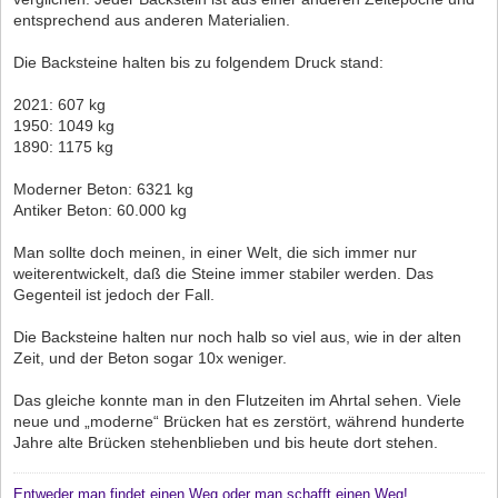
entsprechend aus anderen Materialien.
Die Backsteine halten bis zu folgendem Druck stand:
2021: 607 kg
1950: 1049 kg
1890: 1175 kg
Moderner Beton: 6321 kg
Antiker Beton: 60.000 kg
Man sollte doch meinen, in einer Welt, die sich immer nur
weiterentwickelt, daß die Steine immer stabiler werden. Das
Gegenteil ist jedoch der Fall.
Die Backsteine halten nur noch halb so viel aus, wie in der alten
Zeit, und der Beton sogar 10x weniger.
Das gleiche konnte man in den Flutzeiten im Ahrtal sehen. Viele
neue und „moderne“ Brücken hat es zerstört, während hunderte
Jahre alte Brücken stehenblieben und bis heute dort stehen.
Entweder man findet einen Weg oder man schafft einen Weg!