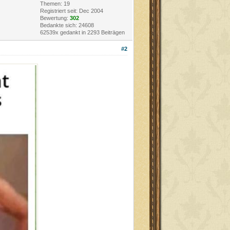
Themen: 19
Registriert seit: Dec 2004
Bewertung:
302
Bedankte sich: 24608
62539x gedankt in 2293 Beiträgen
#2