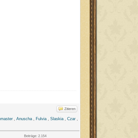
Zitieren
master
,
Anuscha
,
Fulvia
,
Slaskia
,
Czar
,
Beiträge: 2.154