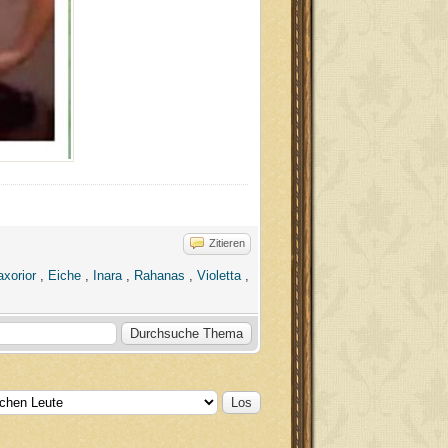
Zitieren
xorior
,
Eiche
,
Inara
,
Rahanas
,
Violetta
,