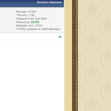
Ansichts-Optionen
Beiträge: 13.020
Themen: 1.736
Registriert seit: Feb 2004
Bewertung:
13.175
Bedankte sich: 27512
274782x gedankt in 10020 Beiträgen
#1