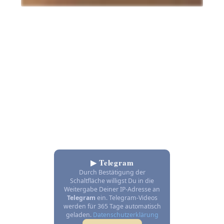
▶ Telegram
Durch Bestätigung der
Schaltfläche willigst Du in die
Weitergabe Deiner IP-Adresse an
Telegram
ein. Telegram-Videos
werden für 365 Tage automatisch
geladen.
Datenschutzerklärung