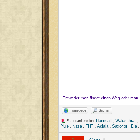
Entweder man findet einen Weg oder man 
Homepage
Suchen
Heimdall
,
Waldschrat
,
Es bedanken sich:
Yule
,
Naza
,
THT
,
Aglaia
,
Saxorior
,
Ela
Czar