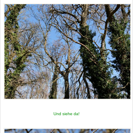
Und siehe da!