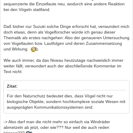
sequenzierte die Einzellaute neu, wodurch eine andere Reaktion
bei den Vögeln stattfand.
Daß bisher nur Suzuki solche Dinge erforscht hat, verwundert mich
doch etwas, denn als Vogelforscher würde ich genau dieser
Thematik als erstes nachgehen: Also der genaueren Untersuchung
von Vogellauten bzw. Lautfolgen und deren Zusammensetzung
und Wirkung.
Wie auch immer, da das Niveau heutzutage nachweislich immer
weiter fällt, verwundert auch der abschließende Kommentar im
Text nicht:
Zitat:
Für den Naturschutz bedeutet dies, dass Vögel nicht nur
biologische Objekte, sondern hochkomplexe soziale Wesen mit
ausgeprägten Kommunikationssystemen sind.
-> Also darf man die nicht mehr so einfach via Windräder
abmetzeln ab jetzt, oder wie??? Nur weil die auch reden
können???