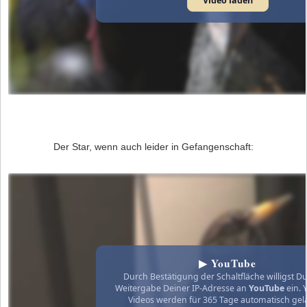
Video laden
Der Star, wenn auch leider in Gefangenschaft:
▶ YouTube
Durch Bestätigung der Schaltfläche willigst Du
Weitergabe Deiner IP-Adresse an
YouTube
ein. 
Videos werden für 365 Tage automatisch gel