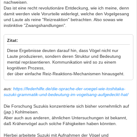
nachweisen.
Das ist eine recht revolutionäre Entdeckung, wie ich meine, denn
damit werden viele Vorurteile widerlegt, welche den Vogelgesang
und Laute als reine "Reizreaktion" betrachten. Also sowas wie
instinktive "Zwangshandlungen".
Zitat:
Diese Ergebnisse deuten darauf hin, dass Vögel nicht nur
Laute produzieren, sondern deren Struktur und Bedeutung
mental repräsentieren. Kommunikation wird so zu einem
kognitiven Prozess,
der über einfache Reiz-Reaktions-Mechanismen hinausgeht.
aus:
https://federhilfe.de/die-sprache-der-voegel-wie-toshitaka-
suzuki-grammatik-und-bedeutung-im-vogelsang-aufgedeckt-hat/
Die Forschung Suzukis konzentrierte sich bisher vornehmlich auf
(jap.) Kohlmeisen.
Aber auch aus anderen, ähnlichen Untersuchungen ist bekannt,
daß Krähenvögel auch solche Fähigkeiten haben könnten.
Hierbei arbeitete Suzuki mit Aufnahmen der Vögel und