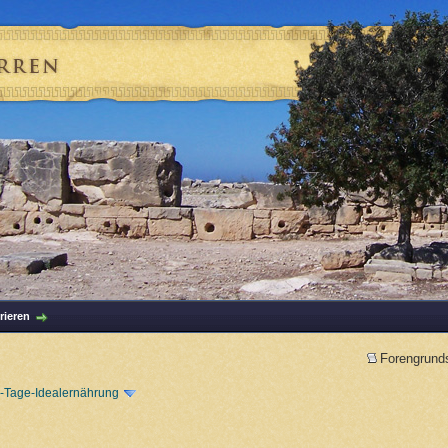
rieren
Forengrund
-Tage-Idealernährung