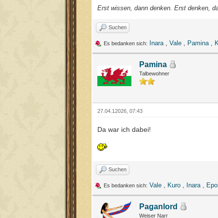
Erst wissen, dann denken. Erst denken, d
Suchen
Inara
,
Vale
,
Pamina
,
K
Es bedanken sich:
Pamina
Talbewohner
27.04.12026, 07:43
Da war ich dabei!
Suchen
Vale
,
Kuro
,
Inara
,
Epo
Es bedanken sich:
Paganlord
Weiser Narr