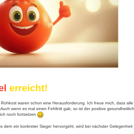
el
erreicht!
ge Rohkost waren schon eine Herausforderung. Ich freue mich, dass al
Auch wenn es mal einen Fehltritt gab, so ist der positive gesundheitlic
ich noch fortsetzen
s dem ein konkreter Sieger hervorgeht, wird bei nächster Gelegenheit