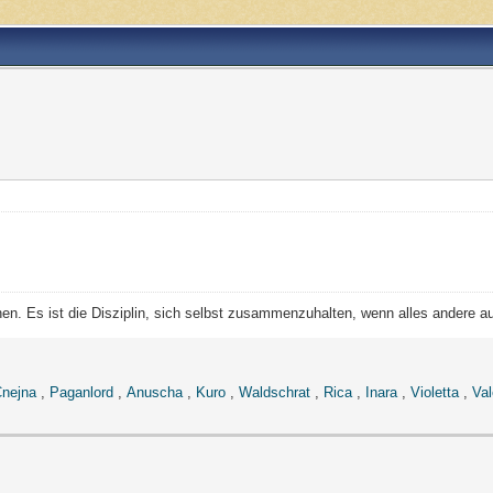
hen. Es ist die Disziplin, sich selbst zusammenzuhalten, wenn alles andere au
nejna
,
Paganlord
,
Anuscha
,
Kuro
,
Waldschrat
,
Rica
,
Inara
,
Violetta
,
Val