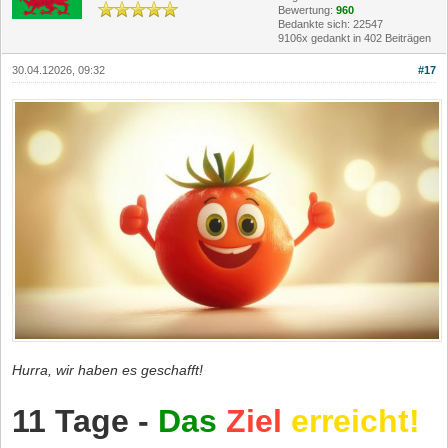
Bewertung:
960
Bedankte sich: 22547
9106x gedankt in 402 Beiträgen
30.04.12026, 09:32
#17
Hurra, wir haben es geschafft!
11 Tage -
Das
Ziel
erreicht!