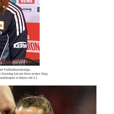
 der Fußballbundesliga.
 Sonntag hat sie ihren ersten Sieg
ärtsspiel in Mainz mit 3:1.