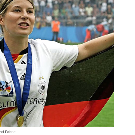
land-Fahne