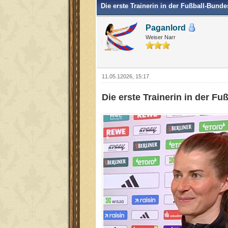
Die erste Trainerin in der Fußball-Bunde
Paganlord
Weiser Narr
11.05.12026, 15:17
Die erste Trainerin in der Fu