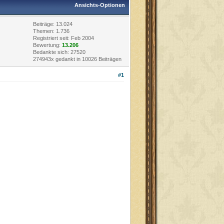
Ansichts-Optionen
Beiträge: 13.024
Themen: 1.736
Registriert seit: Feb 2004
Bewertung:
13.206
Bedankte sich: 27520
274943x gedankt in 10026 Beiträgen
#1