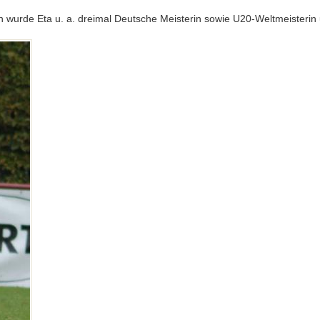
n wurde Eta u. a. dreimal Deutsche Meisterin sowie U20-Weltmeisteri