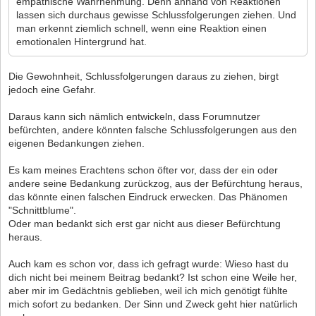
empathische Wahrnehmung. Denn anhand von Reaktionen
lassen sich durchaus gewisse Schlussfolgerungen ziehen. Und
man erkennt ziemlich schnell, wenn eine Reaktion einen
emotionalen Hintergrund hat.
Die Gewohnheit, Schlussfolgerungen daraus zu ziehen, birgt
jedoch eine Gefahr.
Daraus kann sich nämlich entwickeln, dass Forumnutzer
befürchten, andere könnten falsche Schlussfolgerungen aus den
eigenen Bedankungen ziehen.
Es kam meines Erachtens schon öfter vor, dass der ein oder
andere seine Bedankung zurückzog, aus der Befürchtung heraus,
das könnte einen falschen Eindruck erwecken. Das Phänomen
"Schnittblume".
Oder man bedankt sich erst gar nicht aus dieser Befürchtung
heraus.
Auch kam es schon vor, dass ich gefragt wurde: Wieso hast du
dich nicht bei meinem Beitrag bedankt? Ist schon eine Weile her,
aber mir im Gedächtnis geblieben, weil ich mich genötigt fühlte
mich sofort zu bedanken. Der Sinn und Zweck geht hier natürlich