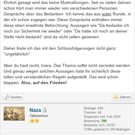
Ehrlich gesagt sind das keine Mutmaßungen. Seit so vielen Jahren
schon hört man immer wieder von verschiedenen Personen
Gespräche über das Bedanken. Ich kenne das aus
jeder
Runde, in
der ich schon zugegen war. Diese Gespräche enthalten immer
diese eben erwähnte Befürchtung. Aussagen wie "Da bedanke ich
mich zur Sicherheit nie wieder" oder "Da hätte ich mich an deiner
Stelle nicht bedankt" sind da nicht selten gewesen.
Daher finde ich das mit den Schlussfolgerungen nicht ganz
"ungefährlich".
Aber du hast recht, Inara. Das Thema sollte nicht zerredet werden.
Und genau wegen solchen Aussagen habt ihr sicherlich diese
tollen und verständlichen Regeln aufgestellt. Das wird schon
klappen.
Also, auf den Frieden!
Suchen
Zitieren
Beiträge: 540
Naza
Themen: 48
Talbewohner
Registriert seit: Feb 2004
Bewertung:
785
Bedankte sich: 23797
7198x gedankt in 295 Beiträgen