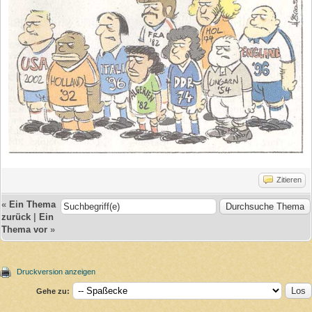
Zitieren
«
Ein Thema
zurück
|
Ein
Thema vor
»
Druckversion anzeigen
Gehe zu: