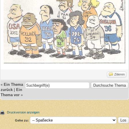
Zitieren
«
Ein Thema
zurück
|
Ein
Thema vor
»
Druckversion anzeigen
Gehe zu: