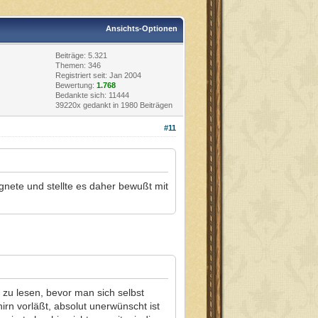
Ansichts-Optionen
Beiträge: 5.321
Themen: 346
Registriert seit: Jan 2004
Bewertung:
1.768
Bedankte sich: 11444
39220x gedankt in 1980 Beiträgen
#11
egnete und stellte es daher bewußt mit
 zu lesen, bevor man sich selbst
rn vorläßt, absolut unerwünscht ist