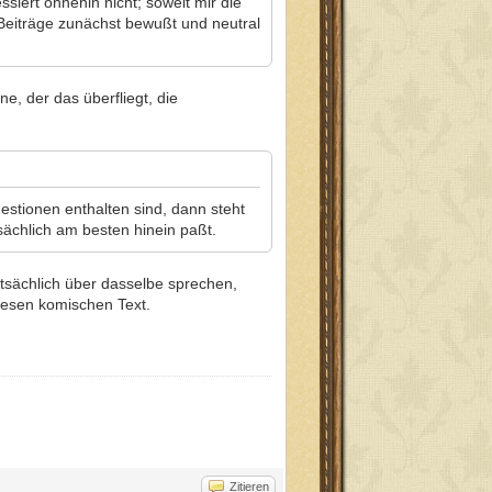
siert ohnehin nicht; soweit mir die
eiträge zunächst bewußt und neutral
e, der das überfliegt, die
stionen enthalten sind, dann steht
sächlich am besten hinein paßt.
tatsächlich über dasselbe sprechen,
iesen komischen Text.
Zitieren