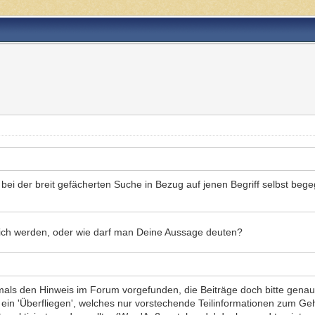
r bei der breit gefächerten Suche in Bezug auf jenen Begriff selbst beg
hlich werden, oder wie darf man Deine Aussage deuten?
rmals den Hinweis im Forum vorgefunden, die Beiträge doch bitte genau
in 'Überfliegen', welches nur vorstechende Teilinformationen zum Gehi