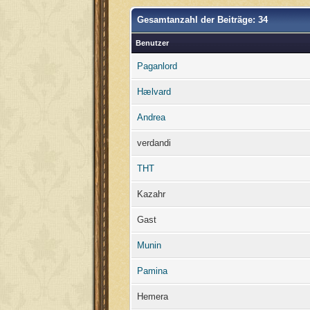
Gesamtanzahl der Beiträge: 34
Benutzer
Paganlord
Hælvard
Andrea
verdandi
THT
Kazahr
Gast
Munin
Pamina
Hemera