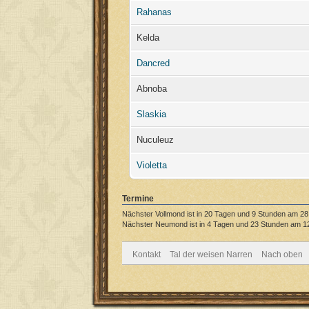
Rahanas
Kelda
Dancred
Abnoba
Slaskia
Nuculeuz
Violetta
Termine
Nächster Vollmond ist in 20 Tagen und 9 Stunden am 28
Nächster Neumond ist in 4 Tagen und 23 Stunden am 1
Kontakt
Tal der weisen Narren
Nach oben