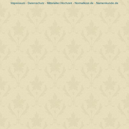
Impressum
-
Datenschutz
-
Mittelalter Hochzeit
-
Normalkost.de
-
Namenkunde.de