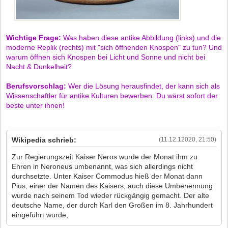
Wichtige Frage:
Was haben diese antike Abbildung (links) und die
moderne Replik (rechts) mit "sich öffnenden Knospen" zu tun? Und
warum öffnen sich Knospen bei Licht und Sonne und nicht bei
Nacht & Dunkelheit?
Berufsvorschlag:
Wer die Lösung herausfindet, der kann sich als
Wissenschaftler für antike Kulturen bewerben. Du wärst sofort der
beste unter ihnen!
Wikipedia schrieb:
(11.12.12020, 21:50)
Zur Regierungszeit Kaiser Neros wurde der Monat ihm zu
Ehren in Neroneus umbenannt, was sich allerdings nicht
durchsetzte. Unter Kaiser Commodus hieß der Monat dann
Pius, einer der Namen des Kaisers, auch diese Umbenennung
wurde nach seinem Tod wieder rückgängig gemacht. Der alte
deutsche Name, der durch Karl den Großen im 8. Jahrhundert
eingeführt wurde,