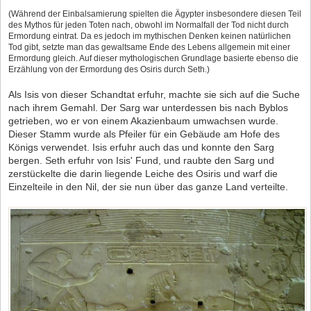
(Während der Einbalsamierung spielten die Ägypter insbesondere diesen Teil
des Mythos für jeden Toten nach, obwohl im Normalfall der Tod nicht durch
Ermordung eintrat. Da es jedoch im mythischen Denken keinen natürlichen
Tod gibt, setzte man das gewaltsame Ende des Lebens allgemein mit einer
Ermordung gleich. Auf dieser mythologischen Grundlage basierte ebenso die
Erzählung von der Ermordung des Osiris durch Seth.)
Als Isis von dieser Schandtat erfuhr, machte sie sich auf die Suche
nach ihrem Gemahl. Der Sarg war unterdessen bis nach Byblos
getrieben, wo er von einem Akazienbaum umwachsen wurde.
Dieser Stamm wurde als Pfeiler für ein Gebäude am Hofe des
Königs verwendet. Isis erfuhr auch das und konnte den Sarg
bergen. Seth erfuhr von Isis' Fund, und raubte den Sarg und
zerstückelte die darin liegende Leiche des Osiris und warf die
Einzelteile in den Nil, der sie nun über das ganze Land verteilte.