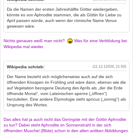
Da die Namen der ersten Jahreshälfte Götter wiedergeben,
könnte es von Aphrodite stammen, die als Göttin für Liebe zu
April passen würde, auch wenn der römische Name Venus
gewesen wäre.
Nichts genaues weiß man nicht?
Was für eine Verblödung bei
Wikipedia mal wieder.
Wikipedia schrieb:
(11.12.12020, 21:50)
Der Name bezieht sich möglicherweise auch auf die sich
öffnenden Knospen im Frühling und wäre dann, ebenso wie die
auf Vegetation bezogene Deutung des Aprils als „der die Erde
öffnende Monat“, vom Lateinischen aperire („öffnen“)
herzuleiten. Eine andere Etymologie sieht apricus („sonnig“) als
Ursprung des Wortes.
Das alles hat ja auch nicht das Geringste mit der Göttin Aphrodite
zu tun? Dabei steht Aphrodite im Sonnenstrahl in der sich
öffnenden Muschel (Blüte) schon in den alten antiken Abbildungen.