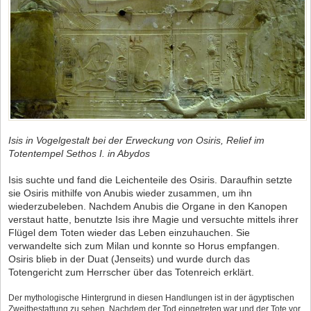
Isis in Vogelgestalt bei der Erweckung von Osiris, Relief im
Totentempel Sethos I. in Abydos
Isis suchte und fand die Leichenteile des Osiris. Daraufhin setzte
sie Osiris mithilfe von Anubis wieder zusammen, um ihn
wiederzubeleben. Nachdem Anubis die Organe in den Kanopen
verstaut hatte, benutzte Isis ihre Magie und versuchte mittels ihrer
Flügel dem Toten wieder das Leben einzuhauchen. Sie
verwandelte sich zum Milan und konnte so Horus empfangen.
Osiris blieb in der Duat (Jenseits) und wurde durch das
Totengericht zum Herrscher über das Totenreich erklärt.
Der mythologische Hintergrund in diesen Handlungen ist in der ägyptischen
Zweitbestattung zu sehen. Nachdem der Tod eingetreten war und der Tote vor