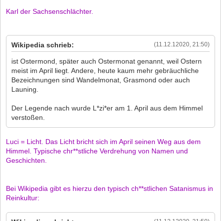
Karl der Sachsenschlächter.
Wikipedia schrieb:
(11.12.12020, 21:50)
ist Ostermond, später auch Ostermonat genannt, weil Ostern
meist im April liegt. Andere, heute kaum mehr gebräuchliche
Bezeichnungen sind Wandelmonat, Grasmond oder auch
Launing.
Der Legende nach wurde L*zi*er am 1. April aus dem Himmel
verstoßen.
Luci = Licht. Das Licht bricht sich im April seinen Weg aus dem
Himmel. Typische chr**stliche Verdrehung von Namen und
Geschichten.
Bei Wikipedia gibt es hierzu den typisch ch**stlichen Satanismus in
Reinkultur: