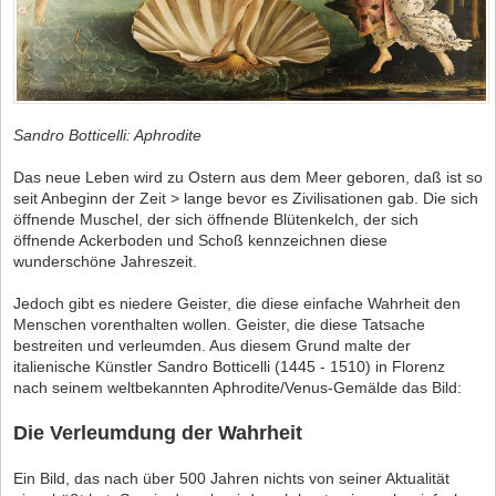
Sandro Botticelli: Aphrodite
Das neue Leben wird zu Ostern aus dem Meer geboren, daß ist so
seit Anbeginn der Zeit > lange bevor es Zivilisationen gab. Die sich
öffnende Muschel, der sich öffnende Blütenkelch, der sich
öffnende Ackerboden und Schoß kennzeichnen diese
wunderschöne Jahreszeit.
Jedoch gibt es niedere Geister, die diese einfache Wahrheit den
Menschen vorenthalten wollen. Geister, die diese Tatsache
bestreiten und verleumden. Aus diesem Grund malte der
italienische Künstler Sandro Botticelli (1445 - 1510) in Florenz
nach seinem weltbekannten Aphrodite/Venus-Gemälde das Bild:
Die Verleumdung der Wahrheit
Ein Bild, das nach über 500 Jahren nichts von seiner Aktualität