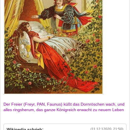
Der Freier (Freyr, PAN, Faunus) küßt das Dornröschen wach, und
alles ringsherum, das ganze Königreich erwacht zu neuem Leben
Wikipedia schrieb:
(11.12.12020, 21:50)