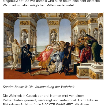
eingebüßt hat. So wie damals wird auch heute eine sehr einfache
Wahrheit mit allen möglichen Mitteln verleumdet.
Sandro Botticelli: Die Verleumdung der Wahrheit
Die Wahrheit in Gestalt der drei Nornen wird von einem
Patriarchaten ignoriert, verdrängt und verleumdet. Ganz links im
Bild (als weiße Norne) die NACKTE WAHRHEIT. Mit dieser