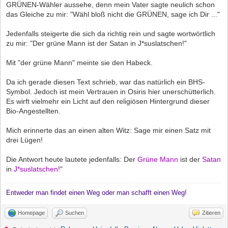
GRÜNEN-Wähler aussehe, denn mein Vater sagte neulich schon
das Gleiche zu mir: "Wähl bloß nicht die GRÜNEN, sage ich Dir ..."
Jedenfalls steigerte die sich da richtig rein und sagte wortwörtlich
zu mir: "Der grüne Mann ist der Satan in J*suslatschen!"
Mit "der grüne Mann" meinte sie den Habeck.
Da ich gerade diesen Text schrieb, war das natürlich ein BHS-
Symbol. Jedoch ist mein Vertrauen in Osiris hier unerschütterlich.
Es wirft vielmehr ein Licht auf den religiösen Hintergrund dieser
Bio-Angestellten.
Mich erinnerte das an einen alten Witz: Sage mir einen Satz mit
drei Lügen!
Die Antwort heute lautete jedenfalls: Der
Grüne Mann
ist der
Satan
in
J*suslatschen!
"
Entweder man findet einen Weg oder man schafft einen Weg!
Homepage
Suchen
Zitieren