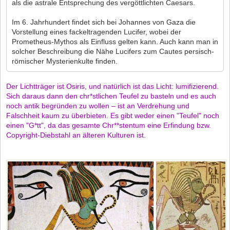
als die astrale Entsprechung des vergöttlichten Caesars.
Im 6. Jahrhundert findet sich bei Johannes von Gaza die
Vorstellung eines fackeltragenden Lucifer, wobei der
Prometheus-Mythos als Einfluss gelten kann. Auch kann man in
solcher Beschreibung die Nähe Lucifers zum Cautes persisch-
römischer Mysterienkulte finden.
Der Lichtträger ist Osiris, und natürlich ist das Licht: lumifizierend.
Sich daraus dann den chr*stlichen Teufel zu basteln und es auch
noch antik begründen zu wollen – ist an Verdrehung und
Falschheit kaum zu überbieten. Es gibt weder einen "Teufel" noch
einen "G*tt", da das gesamte Chr**stentum eine Erfindung bzw.
Copyright-Diebstahl an älteren Kulturen ist.