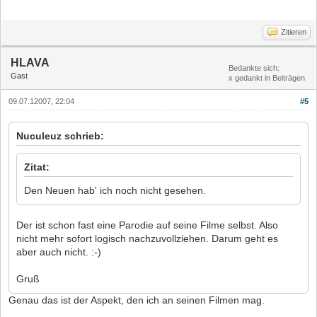
Zitieren
HLAVA
Bedankte sich:
Gast
x gedankt in Beiträgen
09.07.12007, 22:04
#5
Nuculeuz schrieb:
Zitat:
Den Neuen hab' ich noch nicht gesehen.
Der ist schon fast eine Parodie auf seine Filme selbst. Also
nicht mehr sofort logisch nachzuvollziehen. Darum geht es
aber auch nicht. :-)
Gruß
Genau das ist der Aspekt, den ich an seinen Filmen mag.