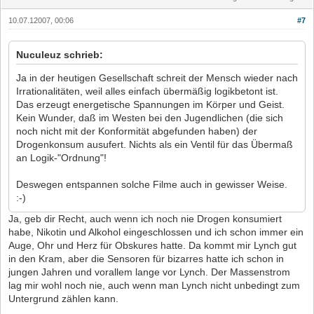
10.07.12007, 00:06
#7
Nuculeuz schrieb:
Ja in der heutigen Gesellschaft schreit der Mensch wieder nach
Irrationalitäten, weil alles einfach übermäßig logikbetont ist.
Das erzeugt energetische Spannungen im Körper und Geist.
Kein Wunder, daß im Westen bei den Jugendlichen (die sich
noch nicht mit der Konformität abgefunden haben) der
Drogenkonsum ausufert. Nichts als ein Ventil für das Übermaß
an Logik-"Ordnung"!
Deswegen entspannen solche Filme auch in gewisser Weise.
:-)
Ja, geb dir Recht, auch wenn ich noch nie Drogen konsumiert
habe, Nikotin und Alkohol eingeschlossen und ich schon immer ein
Auge, Ohr und Herz für Obskures hatte. Da kommt mir Lynch gut
in den Kram, aber die Sensoren für bizarres hatte ich schon in
jungen Jahren und vorallem lange vor Lynch. Der Massenstrom
lag mir wohl noch nie, auch wenn man Lynch nicht unbedingt zum
Untergrund zählen kann.