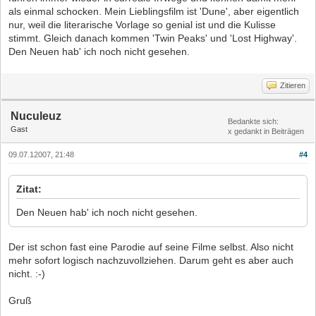
als einmal schocken. Mein Lieblingsfilm ist 'Dune', aber eigentlich
nur, weil die literarische Vorlage so genial ist und die Kulisse
stimmt. Gleich danach kommen 'Twin Peaks' und 'Lost Highway'.
Den Neuen hab' ich noch nicht gesehen.
Zitieren
Nuculeuz
Bedankte sich:
Gast
x gedankt in Beiträgen
09.07.12007, 21:48
#4
Zitat:
Den Neuen hab' ich noch nicht gesehen.
Der ist schon fast eine Parodie auf seine Filme selbst. Also nicht
mehr sofort logisch nachzuvollziehen. Darum geht es aber auch
nicht. :-)
Gruß