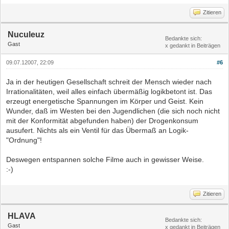
Zitieren
Nuculeuz
Bedankte sich:
Gast
x gedankt in Beiträgen
09.07.12007, 22:09
#6
Ja in der heutigen Gesellschaft schreit der Mensch wieder nach
Irrationalitäten, weil alles einfach übermäßig logikbetont ist. Das
erzeugt energetische Spannungen im Körper und Geist. Kein
Wunder, daß im Westen bei den Jugendlichen (die sich noch nicht
mit der Konformität abgefunden haben) der Drogenkonsum
ausufert. Nichts als ein Ventil für das Übermaß an Logik-
"Ordnung"!
Deswegen entspannen solche Filme auch in gewisser Weise.
:-)
Zitieren
HLAVA
Bedankte sich:
Gast
x gedankt in Beiträgen