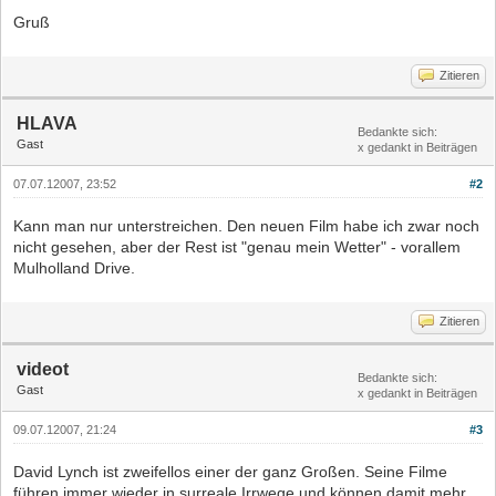
Gruß
Zitieren
HLAVA
Bedankte sich:
Gast
x gedankt in Beiträgen
07.07.12007, 23:52
#2
Kann man nur unterstreichen. Den neuen Film habe ich zwar noch
nicht gesehen, aber der Rest ist "genau mein Wetter" - vorallem
Mulholland Drive.
Zitieren
videot
Bedankte sich:
Gast
x gedankt in Beiträgen
09.07.12007, 21:24
#3
David Lynch ist zweifellos einer der ganz Großen. Seine Filme
führen immer wieder in surreale Irrwege und können damit mehr