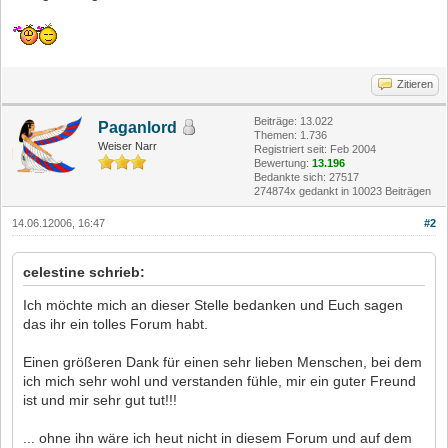
Zitieren
Beiträge: 13.022
Paganlord
Themen: 1.736
Weiser Narr
Registriert seit: Feb 2004
Bewertung:
13.196
Bedankte sich: 27517
274874x gedankt in 10023 Beiträgen
14.06.12006, 16:47
#2
celestine schrieb:
Ich möchte mich an dieser Stelle bedanken und Euch sagen
das ihr ein tolles Forum habt.
Einen größeren Dank für einen sehr lieben Menschen, bei dem
ich mich sehr wohl und verstanden fühle, mir ein guter Freund
ist und mir sehr gut tut!!!
... ohne ihn wäre ich heut nicht in diesem Forum und auf dem