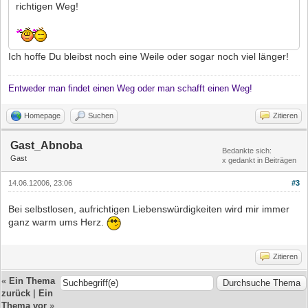
richtigen Weg!
Ich hoffe Du bleibst noch eine Weile oder sogar noch viel länger!
Entweder man findet einen Weg oder man schafft einen Weg!
Homepage
Suchen
Zitieren
Gast_Abnoba
Bedankte sich:
Gast
x gedankt in Beiträgen
14.06.12006, 23:06
#3
Bei selbstlosen, aufrichtigen Liebenswürdigkeiten wird mir immer
ganz warm ums Herz.
Zitieren
«
Ein Thema
zurück
|
Ein
Thema vor
»