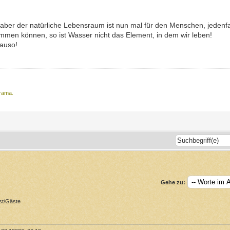
 aber der natürliche Lebensraum ist nun mal für den Menschen, jedenfa
men können, so ist Wasser nicht das Element, in dem wir leben!
nauso!
Drama.
Gehe zu:
st/Gäste