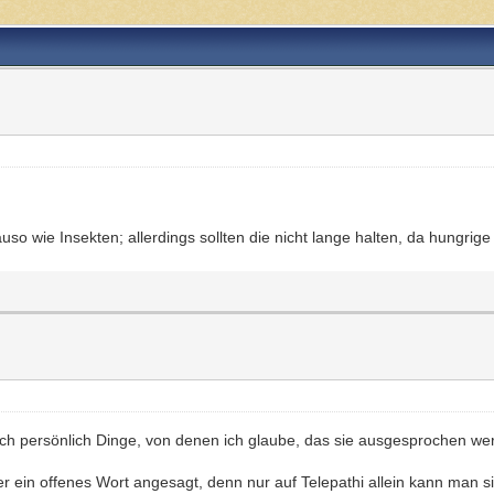
 wie Insekten; allerdings sollten die nicht lange halten, da hungrige 
 mich persönlich Dinge, von denen ich glaube, das sie ausgesprochen wer
fter ein offenes Wort angesagt, denn nur auf Telepathi allein kann man 