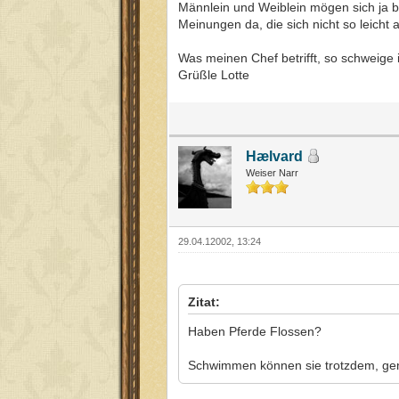
Männlein und Weiblein mögen sich ja b
Meinungen da, die sich nicht so leicht
Was meinen Chef betrifft, so schweige 
Grüßle Lotte
Hælvard
Weiser Narr
29.04.12002, 13:24
Zitat:
Haben Pferde Flossen?
Schwimmen können sie trotzdem, genau