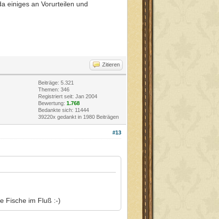
a einiges an Vorurteilen und
Zitieren
Beiträge: 5.321
Themen: 346
Registriert seit: Jan 2004
Bewertung:
1.768
Bedankte sich: 11444
39220x gedankt in 1980 Beiträgen
#13
e Fische im Fluß :-)