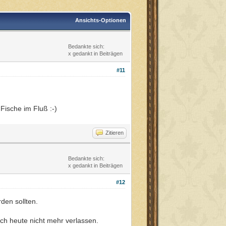
Ansichts-Optionen
Bedankte sich:
x gedankt in Beiträgen
#11
Fische im Fluß :-)
Zitieren
Bedankte sich:
x gedankt in Beiträgen
#12
den sollten.
sich heute nicht mehr verlassen.