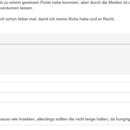
is zu einem gewissen Punkt nahe kommen, aber durch die Medien ist d
 ausräumen lassen.
ich schon lieber mal, damit ich meine Ruhe habe und er Recht.
so wie Insekten; allerdings sollten die nicht lange halten, da hungrig