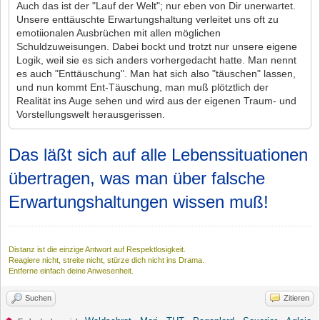
Auch das ist der "Lauf der Welt"; nur eben von Dir unerwartet.
Unsere enttäuschte Erwartungshaltung verleitet uns oft zu
emotiionalen Ausbrüchen mit allen möglichen
Schuldzuweisungen. Dabei bockt und trotzt nur unsere eigene
Logik, weil sie es sich anders vorhergedacht hatte. Man nennt
es auch "Enttäuschung". Man hat sich also "täuschen" lassen,
und nun kommt Ent-Täuschung, man muß plötztlich der
Realität ins Auge sehen und wird aus der eigenen Traum- und
Vorstellungswelt herausgerissen.
Das läßt sich auf alle Lebenssituationen
übertragen, was man über falsche
Erwartungshaltungen wissen muß!
Distanz ist die einzige Antwort auf Respektlosigkeit.
Reagiere nicht, streite nicht, stürze dich nicht ins Drama.
Entferne einfach deine Anwesenheit.
Suchen
Zitieren