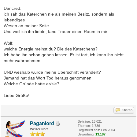
Dancred:
ich sah das Katerchen nie als meinen Besitz, sondern als
lebendiges
Wesen an meiner Seite.
Und weil ich ihn liebte, fand Trauer einen Raum in mir.
Wolf:
welche Energie meinst du? Die des Katerchens?
Ich habe ihn schon gehen lassen. Er ist fort, ich kann ihn nicht
mehr wahrnehmen.
UND weshalb wurde meine Überschrift verändert?
Jemand hat das Wort Tod heraus genommen.
Welche Gründe hatte er/sie?
Liebe Grüße!
Zitieren
Beiträge: 13.021
Paganlord
Themen: 1.736
Weiser Narr
Registriert seit: Feb 2004
Bewertung:
13.187