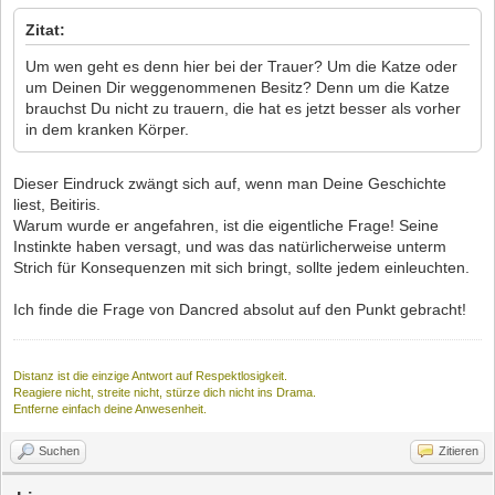
Zitat:
Um wen geht es denn hier bei der Trauer? Um die Katze oder
um Deinen Dir weggenommenen Besitz? Denn um die Katze
brauchst Du nicht zu trauern, die hat es jetzt besser als vorher
in dem kranken Körper.
Dieser Eindruck zwängt sich auf, wenn man Deine Geschichte
liest, Beitiris.
Warum wurde er angefahren, ist die eigentliche Frage! Seine
Instinkte haben versagt, und was das natürlicherweise unterm
Strich für Konsequenzen mit sich bringt, sollte jedem einleuchten.
Ich finde die Frage von Dancred absolut auf den Punkt gebracht!
Distanz ist die einzige Antwort auf Respektlosigkeit.
Reagiere nicht, streite nicht, stürze dich nicht ins Drama.
Entferne einfach deine Anwesenheit.
Suchen
Zitieren