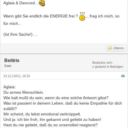
Aglaia & Dancred...
Wann gibt Sie endlich die ENERGIE frei ?
... frag ich mich, so
für mich...
(Ist Ihre Sache!) ...
Zitieren
Beitiris
Bedankte sich:
Gast
x gedankt in Beiträgen
23.12.12011, 19:10
#5
Aglaia:
Du armes Menschlein.
Wie kalt mußt du sein, wenn du eine solche Antwort gibst?
Was ist passiert in deinem Leben, daß du keine Empathie für dich
zuläßt?
Mir scheint, du lebst emotional verkrüppelt.
Und ja: ich bin froh, ihn gekannt und geliebt zu haben!
Hast du nie geliebt, daß du so unsensibel reagierst?