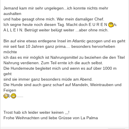
Jemand kam mir sehr ungelegen...ich konnte nichts mehr
aushalten
und habe gesagt ohne mich. War mein damaliger Chef.
Ich segne heute noch diesen Tag. Macht doch E U R E N
A L L E I N. Betrügt weiter belügt weiter ...aber ohne mich.
Bin auf eine etwas entlegene Insel im Atlantic gezogen und es geht
mir seit fast 10 Jahren ganz prima.... besonders hervorheben
möchte
ich das es mir möglich ist Nahrungsmittel zu beziehen die den Titel
Nahrung verdienen. Zum Teil ernte ich die auch selbst.
Die Hundemeute begleitet mich und wenn es auf über 1000 m
geht
sind sie immer ganz besonders müde am Abend.
Die Hunde sind auch ganz scharf auf Mandeln, Weintrauben und
Feigen
......
Trost hab ich leider weiter keinen ,,,!
Frohe Weihnachten und liebe Grüsse von La Palma