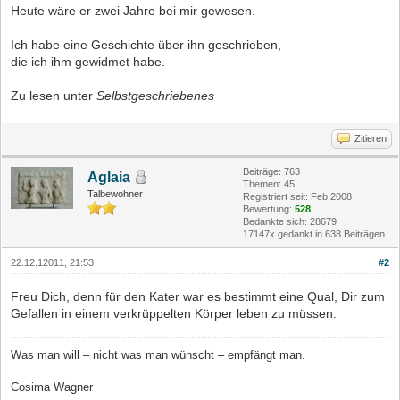
Heute wäre er zwei Jahre bei mir gewesen.
Ich habe eine Geschichte über ihn geschrieben,
die ich ihm gewidmet habe.
Zu lesen unter
Selbstgeschriebenes
Zitieren
Beiträge: 763
Aglaia
Themen: 45
Talbewohner
Registriert seit: Feb 2008
Bewertung:
528
Bedankte sich: 28679
17147x gedankt in 638 Beiträgen
22.12.12011, 21:53
#2
Freu Dich, denn für den Kater war es bestimmt eine Qual, Dir zum
Gefallen in einem verkrüppelten Körper leben zu müssen.
Was man will – nicht was man wünscht – empfängt man.
Cosima Wagner