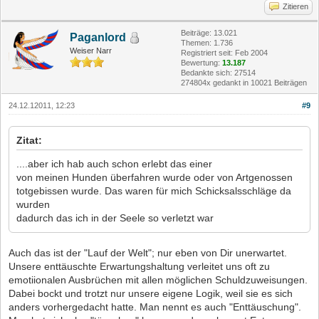
Zitieren
Beiträge: 13.021
Paganlord
Themen: 1.736
Weiser Narr
Registriert seit: Feb 2004
Bewertung:
13.187
Bedankte sich: 27514
274804x gedankt in 10021 Beiträgen
24.12.12011, 12:23
#9
Zitat:
....aber ich hab auch schon erlebt das einer
von meinen Hunden überfahren wurde oder von Artgenossen
totgebissen wurde. Das waren für mich Schicksalsschläge da
wurden
dadurch das ich in der Seele so verletzt war
Auch das ist der "Lauf der Welt"; nur eben von Dir unerwartet.
Unsere enttäuschte Erwartungshaltung verleitet uns oft zu
emotiionalen Ausbrüchen mit allen möglichen Schuldzuweisungen.
Dabei bockt und trotzt nur unsere eigene Logik, weil sie es sich
anders vorhergedacht hatte. Man nennt es auch "Enttäuschung".