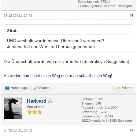
Bedankte sich: 27514
274804x gedankt in 10021 Beiträgen
23.12.12011, 22:49
#6
Zitat:
UND weshalb wurde meine Überschrift verändert?
Jemand hat das Wort Tod heraus genommen.
Die Überschrift wurde von mir verändert (destruktive Suggestion).
Entweder man findet einen Weg oder man schafft einen Weg!
Homepage
Suchen
Zitieren
Beiträge: 5.321
Hælvard
Themen: 346
Weiser Narr
Registriert seit: Jan 2004
Bewertung:
1.768
Bedankte sich: 11444
39220x gedankt in 1980 Beiträgen
23.12.12011, 22:52
#7