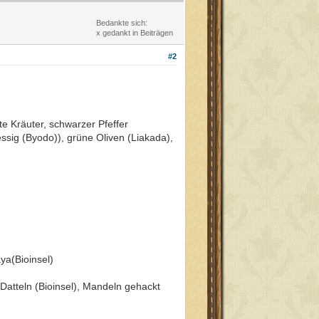
Bedankte sich:
x gedankt in Beiträgen
#2
te Kräuter, schwarzer Pfeffer
ssig (Byodo)), grüne Oliven (Liakada),
ya(Bioinsel)
Datteln (Bioinsel), Mandeln gehackt