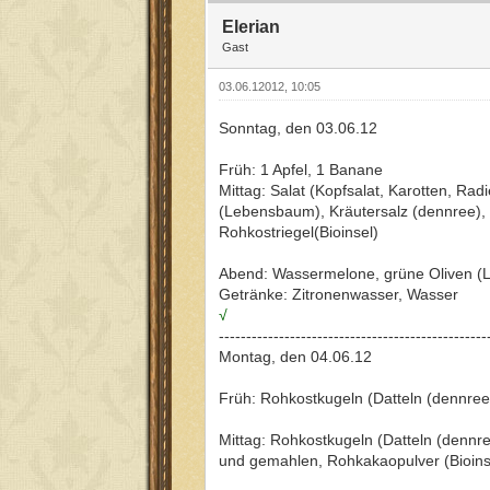
Elerian
Gast
03.06.12012, 10:05
Sonntag, den 03.06.12
Früh: 1 Apfel, 1 Banane
Mittag: Salat (Kopfsalat, Karotten, Rad
(Lebensbaum), Kräutersalz (dennree), H
Rohkostriegel(Bioinsel)
Abend: Wassermelone, grüne Oliven (L
Getränke: Zitronenwasser, Wasser
√
-------------------------------------------------
Montag, den 04.06.12
Früh: Rohkostkugeln (Datteln (dennree
Mittag: Rohkostkugeln (Datteln (dennr
und gemahlen, Rohkakaopulver (Bioins