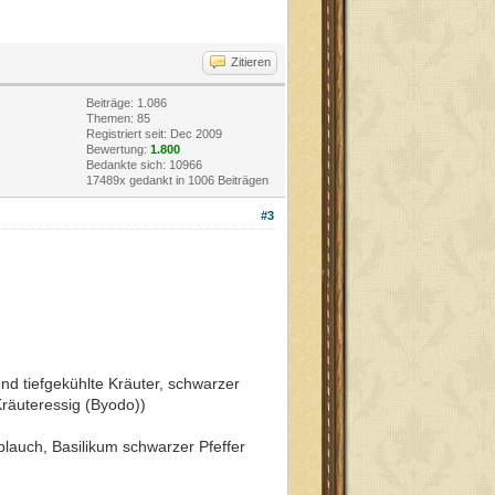
Zitieren
Beiträge: 1.086
Themen: 85
Registriert seit: Dec 2009
Bewertung:
1.800
Bedankte sich: 10966
17489x gedankt in 1006 Beiträgen
#3
und tiefgekühlte Kräuter, schwarzer
Kräuteressig (Byodo))
lauch, Basilikum schwarzer Pfeffer