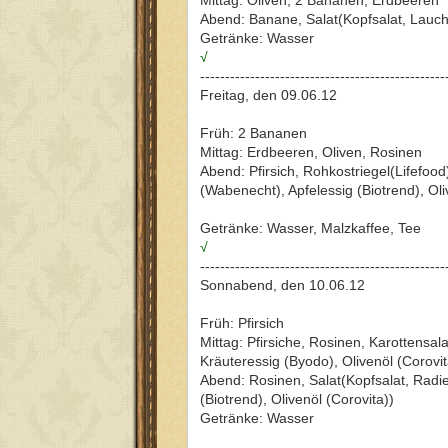
Abend: Banane, Salat(Kopfsalat, Lauch
Getränke: Wasser
√
-------------------------------------------------
Freitag, den 09.06.12
Früh: 2 Bananen
Mittag: Erdbeeren, Oliven, Rosinen
Abend: Pfirsich, Rohkostriegel(Lifefo
(Wabenecht), Apfelessig (Biotrend), Oli
Getränke: Wasser, Malzkaffee, Tee
√
-------------------------------------------------
Sonnabend, den 10.06.12
Früh: Pfirsich
Mittag: Pfirsiche, Rosinen, Karottensal
Kräuteressig (Byodo), Olivenöl (Corovit
Abend: Rosinen, Salat(Kopfsalat, Rad
(Biotrend), Olivenöl (Corovita))
Getränke: Wasser