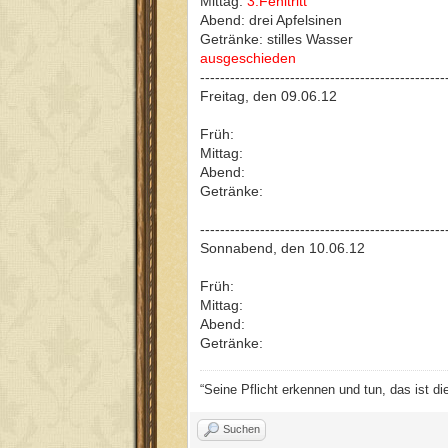
Mittag:
3.Fehltritt
Abend: drei Apfelsinen
Getränke: stilles Wasser
ausgeschieden
-------------------------------------------------
Freitag, den 09.06.12
Früh:
Mittag:
Abend:
Getränke:
-------------------------------------------------
Sonnabend, den 10.06.12
Früh:
Mittag:
Abend:
Getränke:
“Seine Pflicht erkennen und tun, das ist d
Suchen