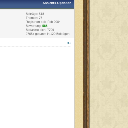
Ansichts-Optionen
Beiträge: 518
Themen: 76
Registriert seit: Feb 2004
Bewertung:
588
Bedankte sich: 7709
2765x gedankt in 120 Beiträgen
#1