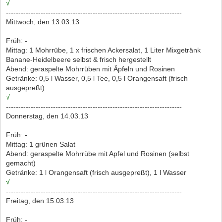
√
-----------------------------------------------------------------------
Mittwoch, den 13.03.13
Früh: -
Mittag: 1 Mohrrübe, 1 x frischen Ackersalat, 1 Liter Mixgetränk
Banane-Heidelbeere selbst & frisch hergestellt
Abend: geraspelte Mohrrüben mit Äpfeln und Rosinen
Getränke: 0,5 l Wasser, 0,5 l Tee, 0,5 l Orangensaft (frisch
ausgepreßt)
√
-----------------------------------------------------------------------
Donnerstag, den 14.03.13
Früh: -
Mittag: 1 grünen Salat
Abend: geraspelte Mohrrübe mit Apfel und Rosinen (selbst
gemacht)
Getränke: 1 l Orangensaft (frisch ausgepreßt), 1 l Wasser
√
-----------------------------------------------------------------------
Freitag, den 15.03.13
Früh: -