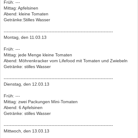
Früh: ---
Mittag: Apfelsinen
Abend: kleine Tomaten
Getränke:Stilles Wasser
-----------------------------------------------------------------------
Montag, den 11.03.13
Früh: ---
Mittag: jede Menge kleine Tomaten
Abend: Möhrenkracker vom Lifefood mit Tomaten und Zwiebeln
Getränke: stilles Wasser
-----------------------------------------------------------------------
Dienstag, den 12.03.13
Früh: ---
Mittag: zwei Packungen Mini-Tomaten
Abend: 6 Apfelsinen
Getränke: stilles Wasser
-----------------------------------------------------------------------
Mittwoch, den 13.03.13