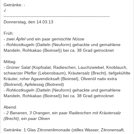
Getränke: -
√
-----------------------------------------------------------------------
Donnerstag, den 14.03.13
Früh:
-
zwei Äpfel
und ein paar
gemischte Nüsse
-
Rohkostkugeln
(Datteln (Neuform) gehackte und gemahlene
Mandeln, Rohkakao (Bioinsel)) bei ca. 38 Grad getrocknet
Mittag:
-
Grüner Salat
(Kopfsalat, Radieschen, Lauchzwiebel, Knoblauch,
schwarzer Pfeffer (Lebensbaum), Kräutersalz (Brecht), tiefgekühlte
Kräuter, roher Agavendicksaft (Bioinsel), Olivenöl nativ extra
(Biotrend), Apfelessig (Biotrend)
-
Rohkostkugeln
(Datteln (Neuform) gehackte und gemahlene
Mandeln, Rohkakao (Bioinsel)) bei ca. 38 Grad getrocknet
Abend:
-
2 Bananen, 3 Orangen
, ein paar
Radieschen mit Kräutersalz
(Brecht), ein paar Oliven
Getränke: 1 Glas Zitronenlimonade (stilles Wasser, Zitronensaft,