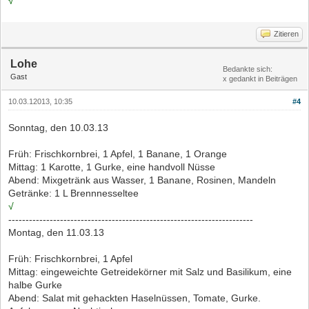
√
Zitieren
Lohe
Bedankte sich:
Gast
x gedankt in Beiträgen
10.03.12013, 10:35
#4
Sonntag, den 10.03.13
Früh: Frischkornbrei, 1 Apfel, 1 Banane, 1 Orange
Mittag: 1 Karotte, 1 Gurke, eine handvoll Nüsse
Abend: Mixgetränk aus Wasser, 1 Banane, Rosinen, Mandeln
Getränke: 1 L Brennnesseltee
√
-----------------------------------------------------------------------
Montag, den 11.03.13
Früh: Frischkornbrei, 1 Apfel
Mittag: eingeweichte Getreidekörner mit Salz und Basilikum, eine
halbe Gurke
Abend: Salat mit gehackten Haselnüssen, Tomate, Gurke.