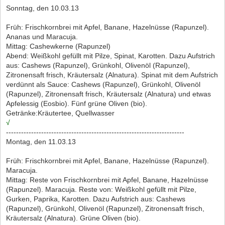
Sonntag, den 10.03.13
Früh: Frischkornbrei mit Apfel, Banane, Hazelnüsse (Rapunzel).
Ananas und Maracuja.
Mittag: Cashewkerne (Rapunzel)
Abend: Weißkohl gefüllt mit Pilze, Spinat, Karotten. Dazu Aufstrich
aus: Cashews (Rapunzel), Grünkohl, Olivenöl (Rapunzel),
Zitronensaft frisch, Kräutersalz (Alnatura). Spinat mit dem Aufstrich
verdünnt als Sauce: Cashews (Rapunzel), Grünkohl, Olivenöl
(Rapunzel), Zitronensaft frisch, Kräutersalz (Alnatura) und etwas
Apfelessig (Eosbio). Fünf grüne Oliven (bio).
Getränke:Kräutertee, Quellwasser
√
-----------------------------------------------------------------------
Montag, den 11.03.13
Früh: Frischkornbrei mit Apfel, Banane, Hazelnüsse (Rapunzel).
Maracuja.
Mittag: Reste von Frischkornbrei mit Apfel, Banane, Hazelnüsse
(Rapunzel). Maracuja. Reste von: Weißkohl gefüllt mit Pilze,
Gurken, Paprika, Karotten. Dazu Aufstrich aus: Cashews
(Rapunzel), Grünkohl, Olivenöl (Rapunzel), Zitronensaft frisch,
Kräutersalz (Alnatura). Grüne Oliven (bio).