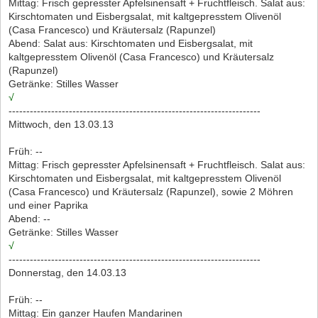
Mittag: Frisch gepresster Apfelsinensaft + Fruchtfleisch. Salat aus:
Kirschtomaten und Eisbergsalat, mit kaltgepresstem Olivenöl
(Casa Francesco) und Kräutersalz (Rapunzel)
Abend: Salat aus: Kirschtomaten und Eisbergsalat, mit
kaltgepresstem Olivenöl (Casa Francesco) und Kräutersalz
(Rapunzel)
Getränke: Stilles Wasser
√
-----------------------------------------------------------------------
Mittwoch, den 13.03.13
Früh: --
Mittag: Frisch gepresster Apfelsinensaft + Fruchtfleisch. Salat aus:
Kirschtomaten und Eisbergsalat, mit kaltgepresstem Olivenöl
(Casa Francesco) und Kräutersalz (Rapunzel), sowie 2 Möhren
und einer Paprika
Abend: --
Getränke: Stilles Wasser
√
-----------------------------------------------------------------------
Donnerstag, den 14.03.13
Früh: --
Mittag: Ein ganzer Haufen Mandarinen