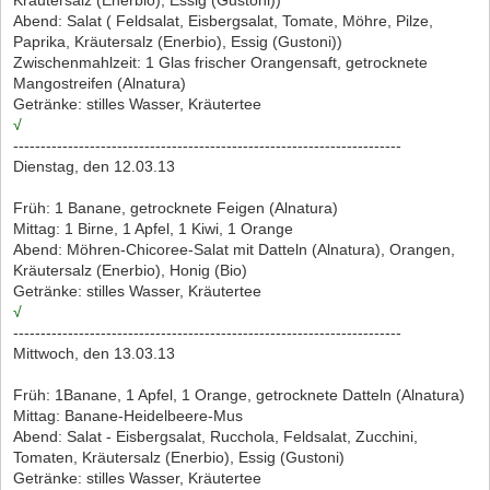
Abend: Salat ( Feldsalat, Eisbergsalat, Tomate, Möhre, Pilze,
Paprika, Kräutersalz (Enerbio), Essig (Gustoni))
Zwischenmahlzeit: 1 Glas frischer Orangensaft, getrocknete
Mangostreifen (Alnatura)
Getränke: stilles Wasser, Kräutertee
√
-----------------------------------------------------------------------
Dienstag, den 12.03.13
Früh: 1 Banane, getrocknete Feigen (Alnatura)
Mittag: 1 Birne, 1 Apfel, 1 Kiwi, 1 Orange
Abend: Möhren-Chicoree-Salat mit Datteln (Alnatura), Orangen,
Kräutersalz (Enerbio), Honig (Bio)
Getränke: stilles Wasser, Kräutertee
√
-----------------------------------------------------------------------
Mittwoch, den 13.03.13
Früh: 1Banane, 1 Apfel, 1 Orange, getrocknete Datteln (Alnatura)
Mittag: Banane-Heidelbeere-Mus
Abend: Salat - Eisbergsalat, Rucchola, Feldsalat, Zucchini,
Tomaten, Kräutersalz (Enerbio), Essig (Gustoni)
Getränke: stilles Wasser, Kräutertee