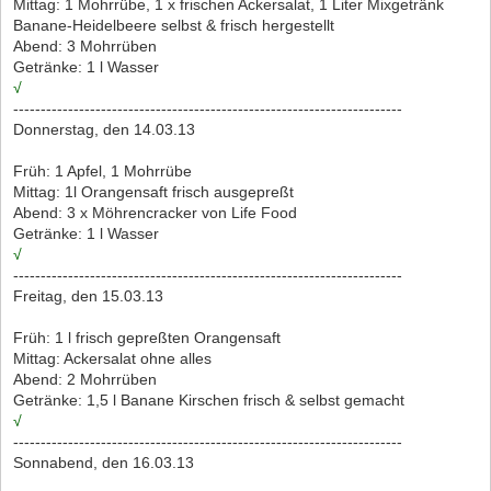
Mittag: 1 Mohrrübe, 1 x frischen Ackersalat, 1 Liter Mixgetränk
Banane-Heidelbeere selbst & frisch hergestellt
Abend: 3 Mohrrüben
Getränke: 1 l Wasser
√
-----------------------------------------------------------------------
Donnerstag, den 14.03.13
Früh: 1 Apfel, 1 Mohrrübe
Mittag: 1l Orangensaft frisch ausgepreßt
Abend: 3 x Möhrencracker von Life Food
Getränke: 1 l Wasser
√
-----------------------------------------------------------------------
Freitag, den 15.03.13
Früh: 1 l frisch gepreßten Orangensaft
Mittag: Ackersalat ohne alles
Abend: 2 Mohrrüben
Getränke: 1,5 l Banane Kirschen frisch & selbst gemacht
√
-----------------------------------------------------------------------
Sonnabend, den 16.03.13