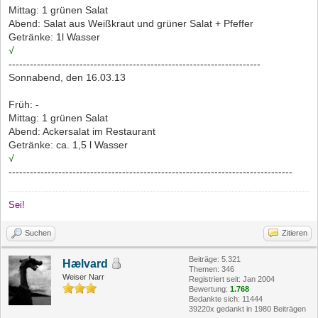
Mittag: 1 grünen Salat
Abend: Salat aus Weißkraut und grüner Salat + Pfeffer
Getränke: 1l Wasser
√
-----------------------------------------------------------------------
Sonnabend, den 16.03.13
Früh: -
Mittag: 1 grünen Salat
Abend: Ackersalat im Restaurant
Getränke: ca. 1,5 l Wasser
√
--------------------------------------------------------------------------------
Sei!
Suchen
Zitieren
Beiträge: 5.321
Hælvard
Themen: 346
Weiser Narr
Registriert seit: Jan 2004
Bewertung:
1.768
Bedankte sich: 11444
39220x gedankt in 1980 Beiträgen