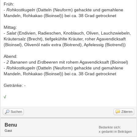
Früh:
-
Rohkostkugeln
(Datteln (Neuform) gehackte und gemahlene
Mandeln, Rohkakao (Bioinsel)) bei ca. 38 Grad getrocknet
Mittag:
-
Salat
(Endivien, Radieschen, Knoblauch, Oliven, Lauchzwiebeln,
Kräutersalz (Brecht), tiefgekühlte Kräuter, roher Agavendicksaft
(Bioinsel), Olivenöl nativ extra (Biotrend), Apfelessig (Biotrend))
Abend:
-
2 Bananen
und
Erdbeeren
mit rohem Agavendicksaft (Bioinsel)
-
Rohkostkugeln
(Datteln (Neuform) gehackte und gemahlene
Mandeln, Rohkakao (Bioinsel)) bei ca. 38 Grad getrocknet
Getränke: -
√
Suchen
Zitieren
Benu
Bedankte sich:
Gast
x gedankt in Beiträgen