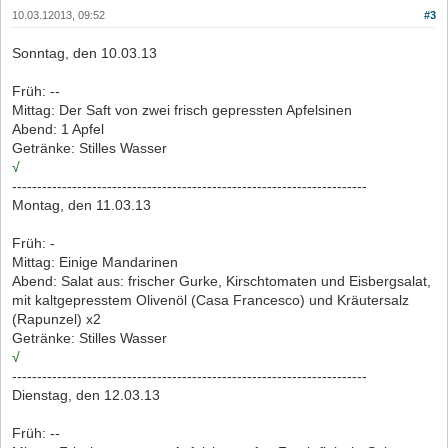
10.03.12013, 09:52
#3
Sonntag, den 10.03.13
Früh: --
Mittag: Der Saft von zwei frisch gepressten Apfelsinen
Abend: 1 Apfel
Getränke: Stilles Wasser
√
-----------------------------------------------------------------------
Montag, den 11.03.13
Früh: -
Mittag: Einige Mandarinen
Abend: Salat aus: frischer Gurke, Kirschtomaten und Eisbergsalat,
mit kaltgepresstem Olivenöl (Casa Francesco) und Kräutersalz
(Rapunzel) x2
Getränke: Stilles Wasser
√
-----------------------------------------------------------------------
Dienstag, den 12.03.13
Früh: --