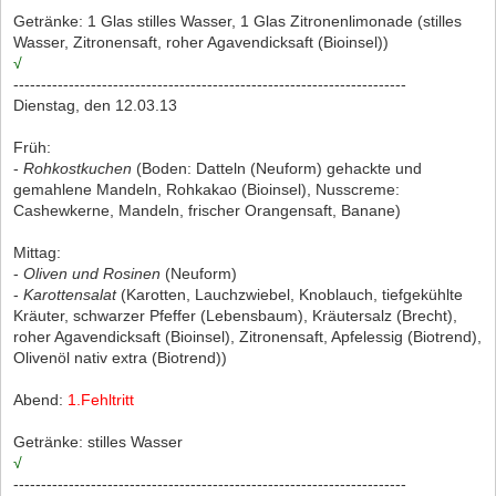
Getränke: 1 Glas stilles Wasser, 1 Glas Zitronenlimonade (stilles
Wasser, Zitronensaft, roher Agavendicksaft (Bioinsel))
√
-----------------------------------------------------------------------
Dienstag, den 12.03.13
Früh:
-
Rohkostkuchen
(Boden: Datteln (Neuform) gehackte und
gemahlene Mandeln, Rohkakao (Bioinsel), Nusscreme:
Cashewkerne, Mandeln, frischer Orangensaft, Banane)
Mittag:
-
Oliven und Rosinen
(Neuform)
-
Karottensalat
(Karotten, Lauchzwiebel, Knoblauch, tiefgekühlte
Kräuter, schwarzer Pfeffer (Lebensbaum), Kräutersalz (Brecht),
roher Agavendicksaft (Bioinsel), Zitronensaft, Apfelessig (Biotrend),
Olivenöl nativ extra (Biotrend))
Abend:
1.Fehltritt
Getränke: stilles Wasser
√
-----------------------------------------------------------------------