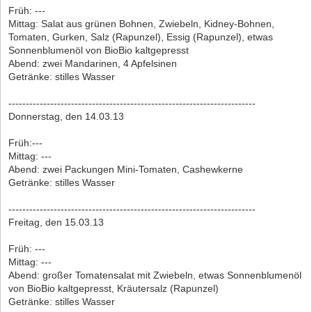
Früh: ---
Mittag: Salat aus grünen Bohnen, Zwiebeln, Kidney-Bohnen,
Tomaten, Gurken, Salz (Rapunzel), Essig (Rapunzel), etwas
Sonnenblumenöl von BioBio kaltgepresst
Abend: zwei Mandarinen, 4 Apfelsinen
Getränke: stilles Wasser
-----------------------------------------------------------------------
Donnerstag, den 14.03.13
Früh:---
Mittag: ---
Abend: zwei Packungen Mini-Tomaten, Cashewkerne
Getränke: stilles Wasser
-----------------------------------------------------------------------
Freitag, den 15.03.13
Früh: ---
Mittag: ---
Abend: großer Tomatensalat mit Zwiebeln, etwas Sonnenblumenöl
von BioBio kaltgepresst, Kräutersalz (Rapunzel)
Getränke: stilles Wasser