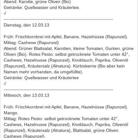
Abend: Karotte, grüne Oliven (Bio)
Getränke: Quellwasser und Kräutertee.
√
-----------------------------------------------------------------------
Dienstag, den 12.03.13
Früh: Frischkornbrei mit Apfel, Banane, Hazelnüsse (Rapunzel).
Mittag: Cashesw (Rapunzel)
Abend: Grüner Blattsalat, Karotten, kleine Tomaten, Gurken, grüne
Oliven (Bio). Rotes Pesto: selbst getrocknete Tomaten unter 42°,
Cashews, Hazelnusse (Rapunzel), Knoblauch, Paprika, Olivenöl
(Rapunzel), Kräutersalz (Alnatura). Kürbiskerne (Bio aber kein
Namen mehr vorhanden, da umgefüllte).
Getränke: Quellwasser und Kräutertee
√
-----------------------------------------------------------------------
Mittwoch, den 13.03.13
Früh: Frischkornbrei mit Apfel, Banane, Hazelnüsse (Rapunzel).
Mango.
Mittag: Rotes Pesto: selbst getrocknete Tomaten unter 42°,
Cashews, Hazelnusse (Rapunzel), Knoblauch, Paprika, Olivenöl
(Rapunzel), Kräutersalz (Alnatura), Blattsalat, grüne Oliven.
Cashews (Rapunzel).