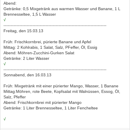
Abend:
Getränke: 0,5 Mixgetränk aus warmen Wasser und Banane, 1 L
Brennesseltee, 1,5 L Wasser
√
-----------------------------------------------------------------------
Freitag, den 15.03.13
Früh: Frischkornbrei, pürierte Banane und Apfel
Mittag: 2 Kohlrabis, 1 Salat, Salz, PFeffer, Öl, Essig
Abend: Möhren-Zucchini-Gurken Salat
Getränke: 2 Liter Wasser
√
-----------------------------------------------------------------------
Sonnabend, den 16.03.13
Früh: Mixgetränk mit einer pürierter Mango, Wasser, 1 Banane
Mittag:Möhren, rote Beete, Kopfsalat mit Walnüssen, Essog, Öl,
Salz, Pfeffer
Abend: Frischkornbrei mit pürierter Mango
Getränke: 1 Liter Brennesseltee, 1 Liter Fencheltee
√