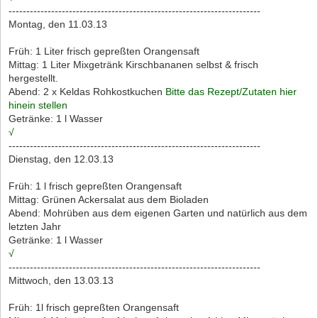
-----------------------------------------------------------------------
Montag, den 11.03.13
Früh: 1 Liter frisch gepreßten Orangensaft
Mittag: 1 Liter Mixgetränk Kirschbananen selbst & frisch
hergestellt.
Abend: 2 x Keldas Rohkostkuchen
Bitte das Rezept/Zutaten hier
hinein stellen
Getränke: 1 l Wasser
√
-----------------------------------------------------------------------
Dienstag, den 12.03.13
Früh: 1 l frisch gepreßten Orangensaft
Mittag: Grünen Ackersalat aus dem Bioladen
Abend: Mohrüben aus dem eigenen Garten und natürlich aus dem
letzten Jahr
Getränke: 1 l Wasser
√
-----------------------------------------------------------------------
Mittwoch, den 13.03.13
Früh: 1l frisch gepreßten Orangensaft