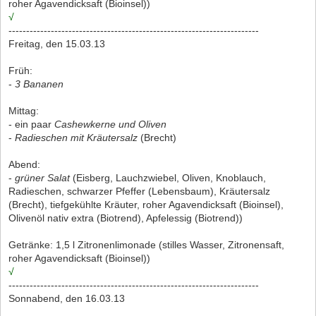
roher Agavendicksaft (Bioinsel))
√
-----------------------------------------------------------------------
Freitag, den 15.03.13
Früh:
-
3 Bananen
Mittag:
- ein paar
Cashewkerne und Oliven
-
Radieschen mit Kräutersalz
(Brecht)
Abend:
-
grüner Salat
(Eisberg, Lauchzwiebel, Oliven, Knoblauch,
Radieschen, schwarzer Pfeffer (Lebensbaum), Kräutersalz
(Brecht), tiefgekühlte Kräuter, roher Agavendicksaft (Bioinsel),
Olivenöl nativ extra (Biotrend), Apfelessig (Biotrend))
Getränke: 1,5 l Zitronenlimonade (stilles Wasser, Zitronensaft,
roher Agavendicksaft (Bioinsel))
√
-----------------------------------------------------------------------
Sonnabend, den 16.03.13