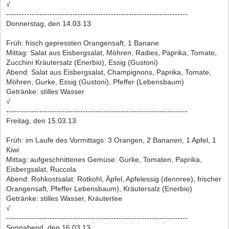
√
-----------------------------------------------------------------------
Donnerstag, den 14.03.13
Früh: frisch gepressten Orangensaft, 1 Banane
Mittag: Salat aus Eisbergsalat, Möhren, Radies, Paprika, Tomate,
Zucchini Kräutersalz (Enerbio), Essig (Gustoni)
Abend: Salat aus Eisbergsalat, Champignons, Paprika, Tomate,
Möhren, Gurke, Essig (Gustoni), Pfeffer (Lebensbaum)
Getränke: stilles Wasser
√
-----------------------------------------------------------------------
Freitag, den 15.03.13
Früh: im Laufe des Vormittags: 3 Orangen, 2 Bananen, 1 Apfel, 1
Kiwi
Mittag: aufgeschnittenes Gemüse: Gurke, Tomaten, Paprika,
Eisbergsalat, Ruccola
Abend: Rohkostsalat: Rotkohl, Äpfel, Apfelessig (dennree), frischer
Orangensaft, Pfeffer Lebensbaum), Kräutersalz (Enerbio)
Getränke: stilles Wasser, Kräutertee
√
-----------------------------------------------------------------------
Sonnabend, den 16.03.13