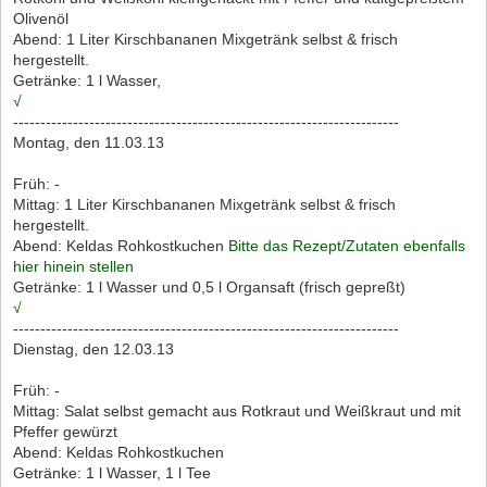
Olivenöl
Abend: 1 Liter Kirschbananen Mixgetränk selbst & frisch
hergestellt.
Getränke: 1 l Wasser,
√
-----------------------------------------------------------------------
Montag, den 11.03.13
Früh: -
Mittag: 1 Liter Kirschbananen Mixgetränk selbst & frisch
hergestellt.
Abend: Keldas Rohkostkuchen
Bitte das Rezept/Zutaten ebenfalls
hier hinein stellen
Getränke: 1 l Wasser und 0,5 l Organsaft (frisch gepreßt)
√
-----------------------------------------------------------------------
Dienstag, den 12.03.13
Früh: -
Mittag: Salat selbst gemacht aus Rotkraut und Weißkraut und mit
Pfeffer gewürzt
Abend: Keldas Rohkostkuchen
Getränke: 1 l Wasser, 1 l Tee