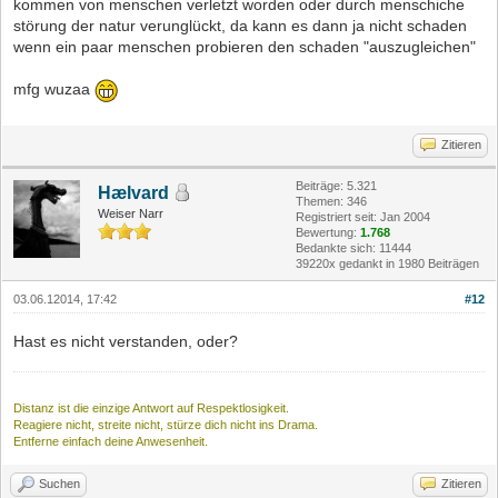
kommen von menschen verletzt worden oder durch menschiche
störung der natur verunglückt, da kann es dann ja nicht schaden
wenn ein paar menschen probieren den schaden "auszugleichen"
mfg wuzaa
Zitieren
Beiträge: 5.321
Hælvard
Themen: 346
Weiser Narr
Registriert seit: Jan 2004
Bewertung:
1.768
Bedankte sich: 11444
39220x gedankt in 1980 Beiträgen
03.06.12014, 17:42
#12
Hast es nicht verstanden, oder?
Distanz ist die einzige Antwort auf Respektlosigkeit.
Reagiere nicht, streite nicht, stürze dich nicht ins Drama.
Entferne einfach deine Anwesenheit.
Suchen
Zitieren