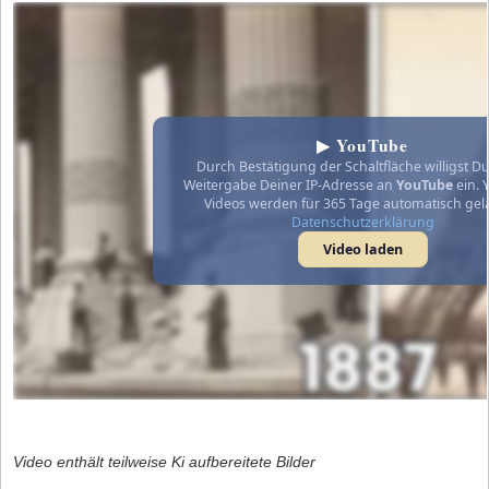
▶ YouTube
Durch Bestätigung der Schaltfläche willigst Du
Weitergabe Deiner IP-Adresse an
YouTube
ein. 
Videos werden für 365 Tage automatisch gel
Datenschutzerklärung
Video laden
Video enthält teilweise Ki aufbereitete Bilder