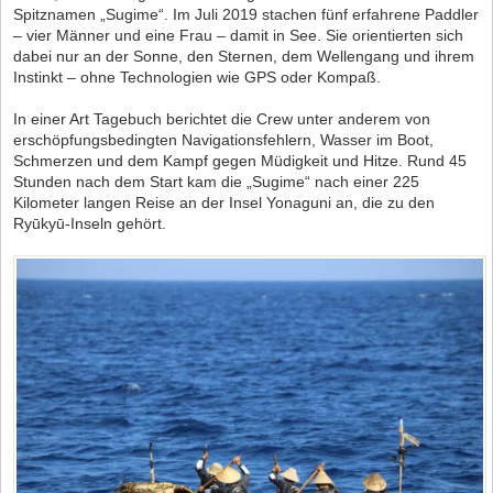
Spitznamen „Sugime“. Im Juli 2019 stachen fünf erfahrene Paddler
– vier Männer und eine Frau – damit in See. Sie orientierten sich
dabei nur an der Sonne, den Sternen, dem Wellengang und ihrem
Instinkt – ohne Technologien wie GPS oder Kompaß.
In einer Art Tagebuch berichtet die Crew unter anderem von
erschöpfungsbedingten Navigationsfehlern, Wasser im Boot,
Schmerzen und dem Kampf gegen Müdigkeit und Hitze. Rund 45
Stunden nach dem Start kam die „Sugime“ nach einer 225
Kilometer langen Reise an der Insel Yonaguni an, die zu den
Ryūkyū-Inseln gehört.