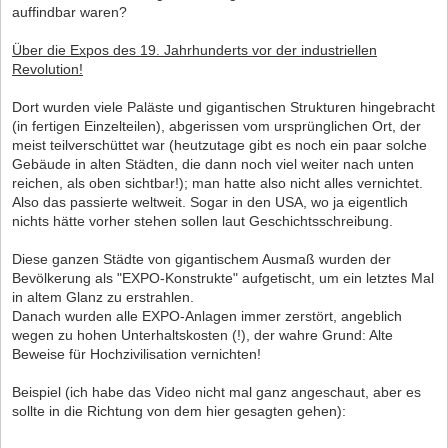
auffindbar waren?
Über die Expos des 19. Jahrhunderts vor der industriellen
Revolution!
Dort wurden viele Paläste und gigantischen Strukturen hingebracht
(in fertigen Einzelteilen), abgerissen vom ursprünglichen Ort, der
meist teilverschüttet war (heutzutage gibt es noch ein paar solche
Gebäude in alten Städten, die dann noch viel weiter nach unten
reichen, als oben sichtbar!); man hatte also nicht alles vernichtet.
Also das passierte weltweit. Sogar in den USA, wo ja eigentlich
nichts hätte vorher stehen sollen laut Geschichtsschreibung.
Diese ganzen Städte von gigantischem Ausmaß wurden der
Bevölkerung als "EXPO-Konstrukte" aufgetischt, um ein letztes Mal
in altem Glanz zu erstrahlen.
Danach wurden alle EXPO-Anlagen immer zerstört, angeblich
wegen zu hohen Unterhaltskosten (!), der wahre Grund: Alte
Beweise für Hochzivilisation vernichten!
Beispiel (ich habe das Video nicht mal ganz angeschaut, aber es
sollte in die Richtung von dem hier gesagten gehen):