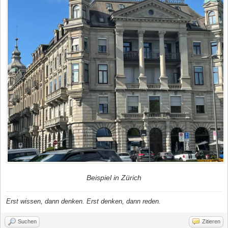
Beispiel in Zürich
Erst wissen, dann denken. Erst denken, dann reden.
Suchen
Zitieren