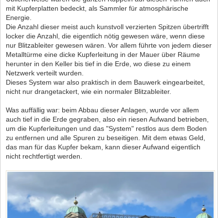
mit Kupferplatten bedeckt, als Sammler für atmosphärische
Energie.
Die Anzahl dieser meist auch kunstvoll verzierten Spitzen übertrifft
locker die Anzahl, die eigentlich nötig gewesen wäre, wenn diese
nur Blitzableiter gewesen wären. Vor allem führte von jedem dieser
Metalltürme eine dicke Kupferleitung in der Mauer über Räume
herunter in den Keller bis tief in die Erde, wo diese zu einem
Netzwerk verteilt wurden.
Dieses System war also praktisch in dem Bauwerk eingearbeitet,
nicht nur drangetackert, wie ein normaler Blitzableiter.
Was auffällig war: beim Abbau dieser Anlagen, wurde vor allem
auch tief in die Erde gegraben, also ein riesen Aufwand betrieben,
um die Kupferleitungen und das "System" restlos aus dem Boden
zu entfernen und alle Spuren zu beseitigen. Mit dem etwas Geld,
das man für das Kupfer bekam, kann dieser Aufwand eigentlich
nicht rechtfertigt werden.