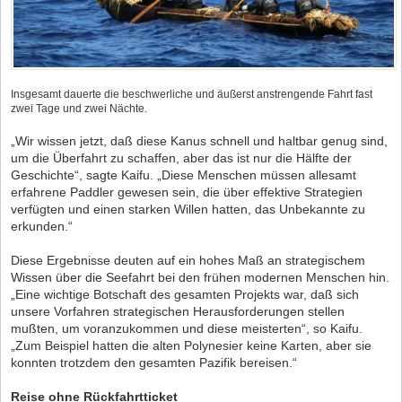
Insgesamt dauerte die beschwerliche und äußerst anstrengende Fahrt fast
zwei Tage und zwei Nächte.
„Wir wissen jetzt, daß diese Kanus schnell und haltbar genug sind,
um die Überfahrt zu schaffen, aber das ist nur die Hälfte der
Geschichte“, sagte Kaifu. „Diese Menschen müssen allesamt
erfahrene Paddler gewesen sein, die über effektive Strategien
verfügten und einen starken Willen hatten, das Unbekannte zu
erkunden.“
Diese Ergebnisse deuten auf ein hohes Maß an strategischem
Wissen über die Seefahrt bei den frühen modernen Menschen hin.
„Eine wichtige Botschaft des gesamten Projekts war, daß sich
unsere Vorfahren strategischen Herausforderungen stellen
mußten, um voranzukommen und diese meisterten“, so Kaifu.
„Zum Beispiel hatten die alten Polynesier keine Karten, aber sie
konnten trotzdem den gesamten Pazifik bereisen.“
Reise ohne Rückfahrtticket