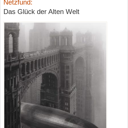
Netzfund:
Das Glück der Alten Welt