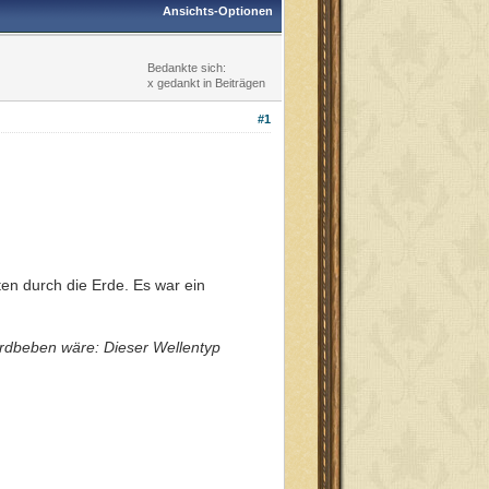
Ansichts-Optionen
Bedankte sich:
x gedankt in Beiträgen
#1
lten durch die Erde. Es war ein
Erdbeben wäre: Dieser Wellentyp