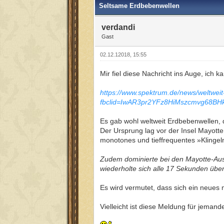
Seltsame Erdbebenwellen
verdandi
Gast
02.12.12018, 15:55
Mir fiel diese Nachricht ins Auge, ich 
https://www.spektrum.de/news/weltwe
fbclid=IwAR3pr2YFz8HiMszcmvg68B
Es gab wohl weltweit Erdbebenwellen, 
Der Ursprung lag vor der Insel Mayotte 
monotones und tieffrequentes »Klingel
Zudem dominierte bei den Mayotte-Auss
wiederholte sich alle 17 Sekunden übe
Es wird vermutet, dass sich ein neues
Vielleicht ist diese Meldung für jemand