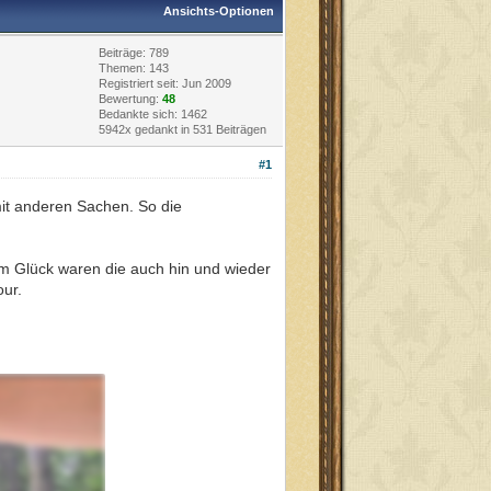
Ansichts-Optionen
Beiträge: 789
Themen: 143
Registriert seit: Jun 2009
Bewertung:
48
Bedankte sich: 1462
5942x gedankt in 531 Beiträgen
#1
it anderen Sachen. So die
um Glück waren die auch hin und wieder
ur.