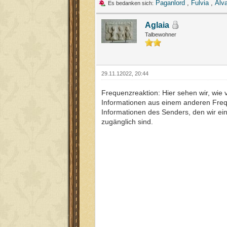
Paganlord
,
Fulvia
,
Alv
Es bedanken sich:
Aglaia
Talbewohner
29.11.12022, 20:44
Frequenzreaktion: Hier sehen wir, wie
Informationen aus einem anderen Freq
Informationen des Senders, den wir ei
zugänglich sind.