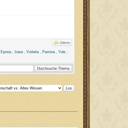
Zitieren
,
Epona
,
Inara
,
Violetta
,
Pamina
,
Yule
,