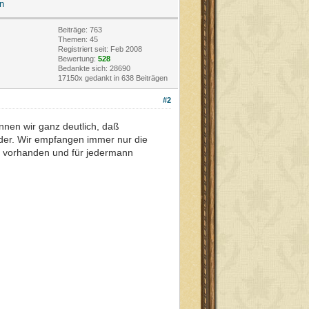
n
Beiträge: 763
Themen: 45
Registriert seit: Feb 2008
Bewertung:
528
Bedankte sich: 28690
17150x gedankt in 638 Beiträgen
#2
nnen wir ganz deutlich, daß
der. Wir empfangen immer nur die
ie vorhanden und für jedermann