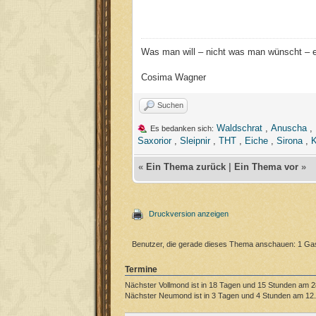
Was man will – nicht was man wünscht – 
Cosima Wagner
Suchen
Waldschrat
,
Anuscha
,
Es bedanken sich:
Saxorior
,
Sleipnir
,
THT
,
Eiche
,
Sirona
,
K
«
Ein Thema zurück
|
Ein Thema vor
»
Druckversion anzeigen
Benutzer, die gerade dieses Thema anschauen: 1 Ga
Termine
Nächster Vollmond ist in 18 Tagen und 15 Stunden am 2
Nächster Neumond ist in 3 Tagen und 4 Stunden am 12.