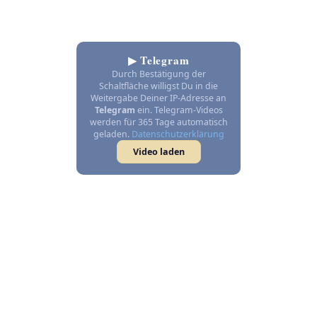
▶ Telegram
Durch Bestätigung der
Schaltfläche willigst Du in die
Weitergabe Deiner IP-Adresse an
Telegram
ein. Telegram-Videos
werden für 365 Tage automatisch
geladen.
Datenschutzerklärung
Video laden