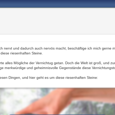
h nervt und dadurch auch nervös macht, beschäftige ich mich gerne m
diese riesenhaften Steine.
te alles Mögliche der Vernichtug getan. Doch die Welt ist groß, und z
ige merkwürdige und geheimnisvolle Gegenstände diese Vernichtungsto
diesen Dingen, und hier geht es um diese riesenhaften Steine: