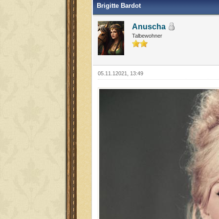
Brigitte Bardot
Anuscha
Talbewohner
05.11.12021, 13:49