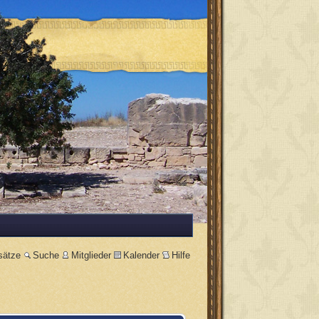
sätze
Suche
Mitglieder
Kalender
Hilfe