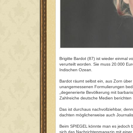
Brigitte Bardot (87) ist wieder einmal
verurteilt worden. Sie muss 20.000 Eur
Indischen Ozean.
Bardot räumt selbst ein, aus Zorn übe
unangemessenen Formulierungen bedacht
„degenerierte Bevölkerung mit barbari
Zahlreiche deutsche Medien berichten 
Das ist durchaus nachvollziehbar, denn
dachten möglicherweise auch Journalis
Beim SPIEGEL könnte man es jedoch be
sich das Nachrichtenmagazin mit einer 