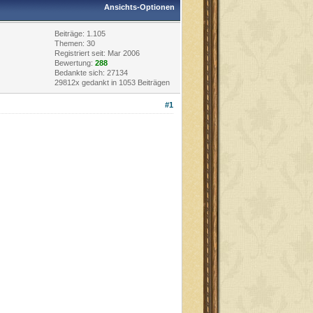
Ansichts-Optionen
Beiträge: 1.105
Themen: 30
Registriert seit: Mar 2006
Bewertung:
288
Bedankte sich: 27134
29812x gedankt in 1053 Beiträgen
#1