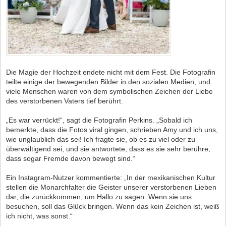
Die Magie der Hochzeit endete nicht mit dem Fest. Die Fotografin
teilte einige der bewegenden Bilder in den sozialen Medien, und
viele Menschen waren von dem symbolischen Zeichen der Liebe
des verstorbenen Vaters tief berührt.
„Es war verrückt!“, sagt die Fotografin Perkins. „Sobald ich
bemerkte, dass die Fotos viral gingen, schrieben Amy und ich uns,
wie unglaublich das sei! Ich fragte sie, ob es zu viel oder zu
überwältigend sei, und sie antwortete, dass es sie sehr berühre,
dass sogar Fremde davon bewegt sind.“
Ein Instagram-Nutzer kommentierte: „In der mexikanischen Kultur
stellen die Monarchfalter die Geister unserer verstorbenen Lieben
dar, die zurückkommen, um Hallo zu sagen. Wenn sie uns
besuchen, soll das Glück bringen. Wenn das kein Zeichen ist, weiß
ich nicht, was sonst.“