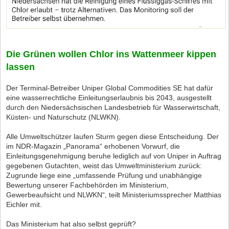
Die Grünen wollen Chlor ins Wattenmeer kippen
lassen
Der Terminal-Betreiber Uniper Global Commodities SE hat dafür
eine wasserrechtliche Einleitungserlaubnis bis 2043, ausgestellt
durch den Niedersächsischen Landesbetrieb für Wasserwirtschaft,
Küsten- und Naturschutz (NLWKN).
Alle Umweltschützer laufen Sturm gegen diese Entscheidung. Der
im NDR-Magazin „Panorama“ erhobenen Vorwurf, die
Einleitungsgenehmigung beruhe lediglich auf von Uniper in Auftrag
gegebenen Gutachten, weist das Umweltministerium zurück:
Zugrunde liege eine „umfassende Prüfung und unabhängige
Bewertung unserer Fachbehörden im Ministerium,
Gewerbeaufsicht und NLWKN“, teilt Ministeriumssprecher Matthias
Eichler mit.
Das Ministerium hat also selbst geprüft?