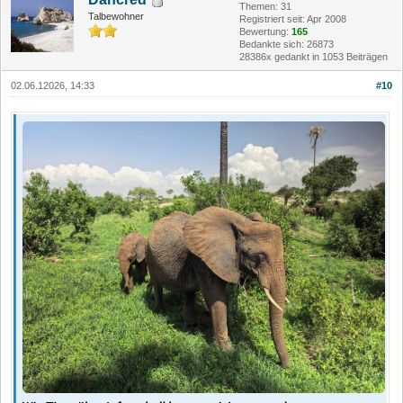
Themen: 31
Talbewohner
Registriert seit: Apr 2008
Bewertung:
165
Bedankte sich: 26873
28386x gedankt in 1053 Beiträgen
02.06.12026, 14:33
#10