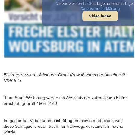
Videos werden für 365 Tage automatisch gel
Datenschutzerklärung
Video laden
Elster terrorisiert Wolfsburg: Droht Krawall-Vogel der Abschuss? |
NDR Info
"Laut Stadt Wolfsburg werde ein Abschuß der zutraulichen Elster
ernsthaft geprüft." Min. 2:40
Im gesamten Video konnte ich übrigens nichts entdecken, was
diese Schlagzeile oben auch nur halbwegs verständlich machen
würde.