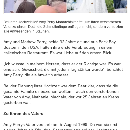
Bei ihrer Hochzeit ließ Amy Perry Monarchfalter frei, um ihren verstorbenen
Vater zu ehren. Doch die Schmetterlinge entflogen nicht, sondern versetzten
alle Anwesenden in Staunen.
Amy und Mathew Perry, beide 32 Jahre alt und aus Back Bay,
Boston in den USA, hatten ihre erste Verabredung in einem
italienischen Restaurant. Es war Liebe auf den ersten Blick.
„Ich wusste in meinem Herzen, dass er der Richtige war. Es war
eine stille Gewissheit, die mit jedem Tag stärker wurde“, berichtet
Amy Perry, die als Anwältin arbeitet.
Bei der Planung ihrer Hochzeit war dem Paar klar, dass sie die
gesamte Familie einbeziehen wollten – auch den verstorbenen
Vater von Amy, Nathaniel Machain, der vor 25 Jahren an Krebs
gestorben war.
Zu Ehren des Vaters
Amy Perrys Vater verstarb am 5. August 1999. Da war sie erst