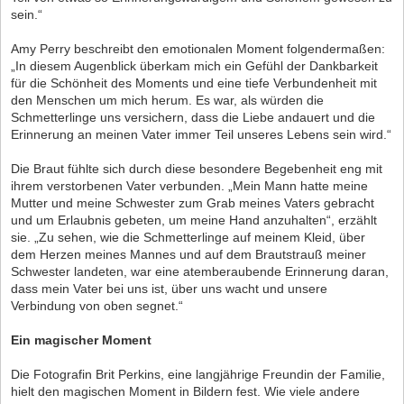
sein.“
Amy Perry beschreibt den emotionalen Moment folgendermaßen:
„In diesem Augenblick überkam mich ein Gefühl der Dankbarkeit
für die Schönheit des Moments und eine tiefe Verbundenheit mit
den Menschen um mich herum. Es war, als würden die
Schmetterlinge uns versichern, dass die Liebe andauert und die
Erinnerung an meinen Vater immer Teil unseres Lebens sein wird.“
Die Braut fühlte sich durch diese besondere Begebenheit eng mit
ihrem verstorbenen Vater verbunden. „Mein Mann hatte meine
Mutter und meine Schwester zum Grab meines Vaters gebracht
und um Erlaubnis gebeten, um meine Hand anzuhalten“, erzählt
sie. „Zu sehen, wie die Schmetterlinge auf meinem Kleid, über
dem Herzen meines Mannes und auf dem Brautstrauß meiner
Schwester landeten, war eine atemberaubende Erinnerung daran,
dass mein Vater bei uns ist, über uns wacht und unsere
Verbindung von oben segnet.“
Ein magischer Moment
Die Fotografin Brit Perkins, eine langjährige Freundin der Familie,
hielt den magischen Moment in Bildern fest. Wie viele andere