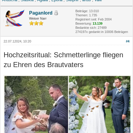
Beiträge: 13.010
Paganlord
Themen: 1.735
Weiser Narr
Registriert seit: Feb 2004
Bewertung:
13.139
Bedankte sich: 27489
274197x gedankt in 10006 Beiträgen
22.07.12024, 10:20
#4
Hochzeitsritual: Schmetterlinge fliegen
zu Ehren des Brautvaters